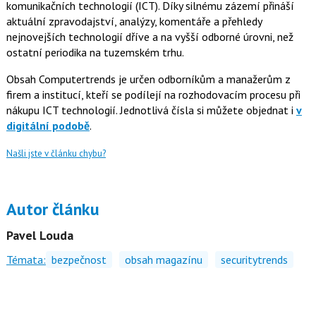
komunikačních technologií (ICT). Díky silnému zázemí přináší
aktuální zpravodajství, analýzy, komentáře a přehledy
nejnovejších technologií dříve a na vyšší odborné úrovni, než
ostatní periodika na tuzemském trhu.
Obsah Computertrends je určen odborníkům a manažerům z
firem a institucí, kteří se podílejí na rozhodovacím procesu při
nákupu ICT technologií. Jednotlivá čísla si můžete objednat i
v
digitální podobě
.
Našli jste v článku chybu?
Autor článku
Pavel Louda
Témata:
bezpečnost
obsah magazínu
securitytrends