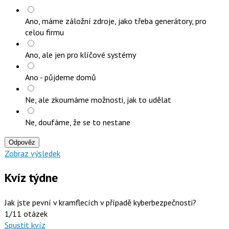
Ano, máme záložní zdroje, jako třeba generátory, pro
celou firmu
Ano, ale jen pro klíčové systémy
Ano - půjdeme domů
Ne, ale zkoumáme možnosti, jak to udělat
Ne, doufáme, že se to nestane
Odpověz
Zobraz výsledek
Kvíz týdne
Jak jste pevní v kramflecích v případě kyberbezpečnosti?
1/11 otázek
Spustit kvíz