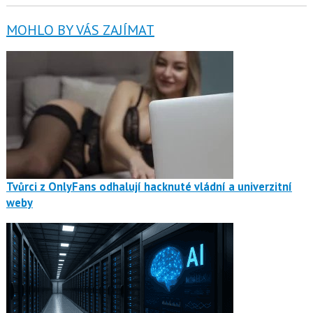
MOHLO BY VÁS ZAJÍMAT
Tvůrci z OnlyFans odhalují hacknuté vládní a univerzitní
weby