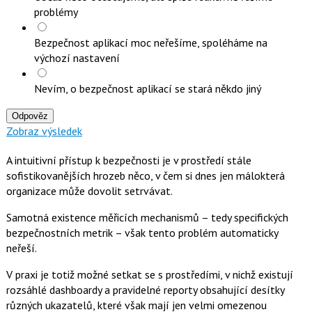
problémy
Bezpečnost aplikací moc neřešíme, spoléháme na
výchozí nastavení
Nevím, o bezpečnost aplikací se stará někdo jiný
Odpověz
Zobraz výsledek
A intuitivní přístup k bezpečnosti je v prostředí stále
sofistikovanějších hrozeb něco, v čem si dnes jen málokterá
organizace může dovolit setrvávat.
Samotná existence měřicích mechanismů – tedy specifických
bezpečnostních metrik – však tento problém automaticky
neřeší.
V praxi je totiž možné setkat se s prostředími, v nichž existují
rozsáhlé dashboardy a pravidelné reporty obsahující desítky
různých ukazatelů, které však mají jen velmi omezenou