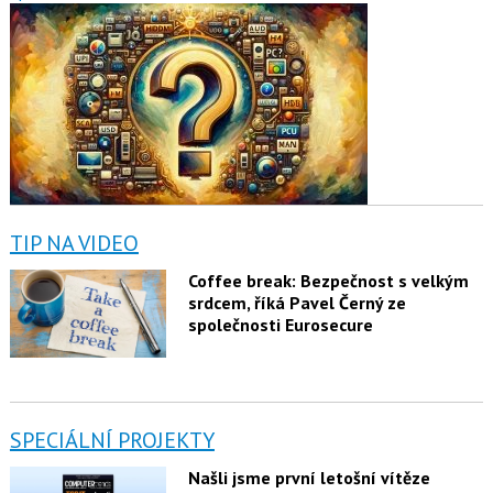
TIP NA VIDEO
Coffee break: Bezpečnost s velkým
srdcem, říká Pavel Černý ze
společnosti Eurosecure
SPECIÁLNÍ PROJEKTY
Našli jsme první letošní vítěze