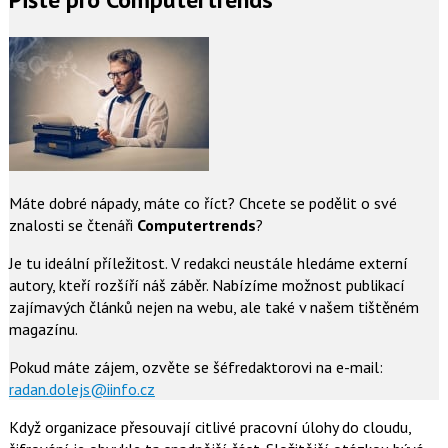
Máte dobré nápady, máte co říct? Chcete se podělit o své
znalosti se čtenáři
Computertrends
?
Je tu ideální příležitost. V redakci neustále hledáme externí
autory, kteří rozšíří náš záběr. Nabízíme možnost publikací
zajímavých článků nejen na webu, ale také v našem tištěném
magazínu.
Pokud máte zájem, ozvěte se šéfredaktorovi na e-mail:
radan.dolejs@iinfo.cz
Když organizace přesouvají citlivé pracovní úlohy do cloudu,