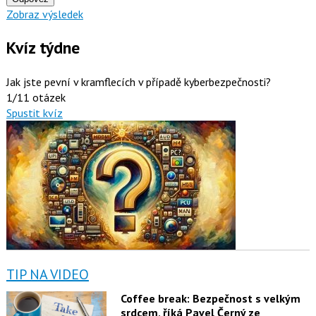
Zobraz výsledek
Kvíz týdne
Jak jste pevní v kramflecích v případě kyberbezpečnosti?
1/11 otázek
Spustit kvíz
TIP NA VIDEO
Coffee break: Bezpečnost s velkým
srdcem, říká Pavel Černý ze