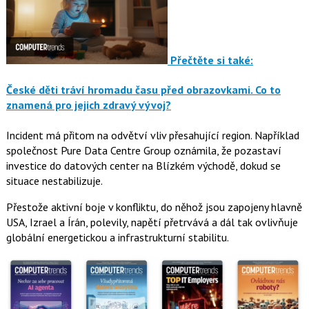
Přečtěte si také:
České děti tráví hromadu času před obrazovkami. Co to
znamená pro jejich zdravý vývoj?
Incident má přitom na odvětví vliv přesahující region. Například
společnost Pure Data Centre Group oznámila, že pozastaví
investice do datových center na Blízkém východě, dokud se
situace nestabilizuje.
Přestože aktivní boje v konfliktu, do něhož jsou zapojeny hlavně
USA, Izrael a Írán, polevily, napětí přetrvává a dál tak ovlivňuje
globální energetickou a infrastrukturní stabilitu.