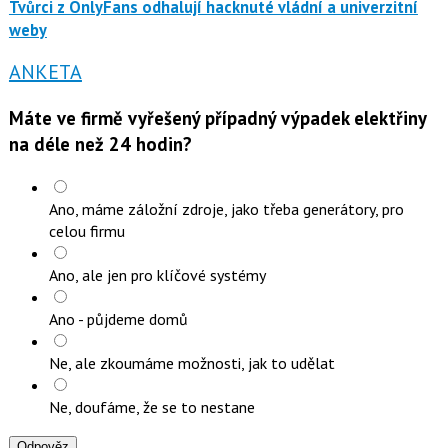
Tvůrci z OnlyFans odhalují hacknuté vládní a univerzitní
weby
ANKETA
Máte ve firmě vyřešený případný výpadek elektřiny
na déle než 24 hodin?
Ano, máme záložní zdroje, jako třeba generátory, pro
celou firmu
Ano, ale jen pro klíčové systémy
Ano - půjdeme domů
Ne, ale zkoumáme možnosti, jak to udělat
Ne, doufáme, že se to nestane
Odpověz