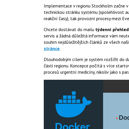
Implementace v regionu Stockholm začne v j
technickou stránku systému (spolehlivost a
reakční časy), tak provozní procesy mezi Ev
Chcete dostávat do mailu
týdenní přehled
servis a žádná důležitá informace vám neute
souhrn nejdůležitějších článků ze všech naši
stránce
.
Dlouhodobým cílem je systém rozšířit do da
části regionu. Koncepce počítá s více startov
procesů urgentní medicíny, nikoliv jako s par