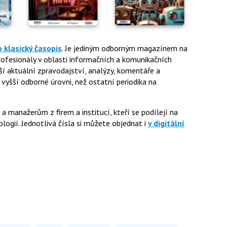
o klasický časopis
. Je jediným odborným magazínem na
fesionály v oblasti informačních a komunikačních
ší aktuální zpravodajství, analýzy, komentáře a
 vyšší odborné úrovni, než ostatní periodika na
manažerům z firem a institucí, kteří se podílejí na
ogií. Jednotlivá čísla si můžete objednat i
v digitální