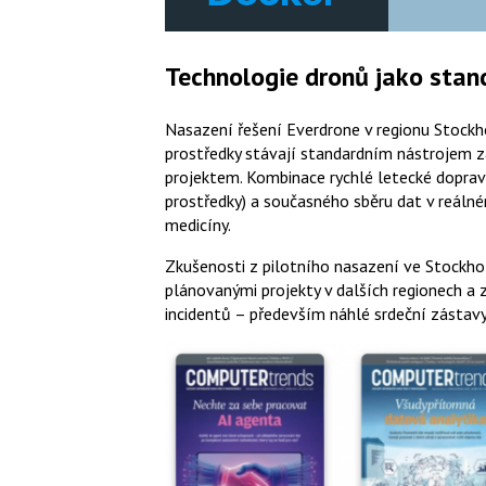
Technologie dronů jako sta
Nasazení řešení Everdrone v regionu Stockho
prostředky stávají standardním nástrojem z
projektem. Kombinace rychlé letecké doprav
prostředky) a současného sběru dat v reálné
medicíny.
Zkušenosti z pilotního nasazení ve Stockho
plánovanými projekty v dalších regionech a
incidentů – především náhlé srdeční zástavy