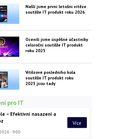
Našli jsme první letošní vítěze
soutěže IT produkt roku 2026
Ocenili jsme úspěšné účastníky
celoroční soutěže IT produkt
roku 2025
Vítězové posledního kola
soutěže IT produkt roku
2025 jsou tady
ní pro IT
le – Efektivní nasazení a
oz
Více
 2026
9:00