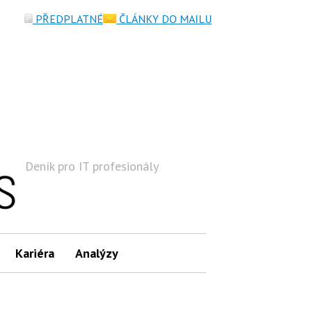
PŘEDPLATNÉ
ČLÁNKY DO MAILU
Deník pro IT profesionály
Hledat
Kariéra
Analýzy