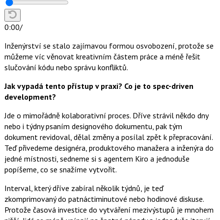
0:00
/
Inženýrství se stalo zajímavou formou osvobození, protože se
můžeme víc věnovat kreativním částem práce a méně řešit
slučování kódu nebo správu konfliktů.
Jak vypadá tento přístup v praxi? Co je to spec-driven
development?
Jde o mimořádně kolaborativní proces. Dříve strávil někdo dny
nebo i týdny psaním designového dokumentu, pak tým
dokument revidoval, dělal změny a posílal zpět k přepracování.
Teď přivedeme designéra, produktového manažera a inženýra do
jedné místnosti, sedneme si s agentem Kiro a jednoduše
popíšeme, co se snažíme vytvořit.
Interval, který dříve zabíral několik týdnů, je teď
zkomprimovaný do patnáctiminutové nebo hodinové diskuse.
Protože časová investice do vytváření mezivýstupů je mnohem