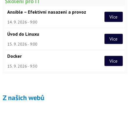
Školení pro IT
Ansible – Efektivní nasazení a provoz
Více
14. 9. 2026
9:00
Úvod do Linuxu
Více
15. 9. 2026
9:00
Docker
Více
15. 9. 2026
9:30
Z našich webů