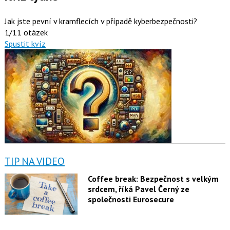
Jak jste pevní v kramflecích v případě kyberbezpečnosti?
1/11 otázek
Spustit kvíz
TIP NA VIDEO
Coffee break: Bezpečnost s velkým
srdcem, říká Pavel Černý ze
společnosti Eurosecure