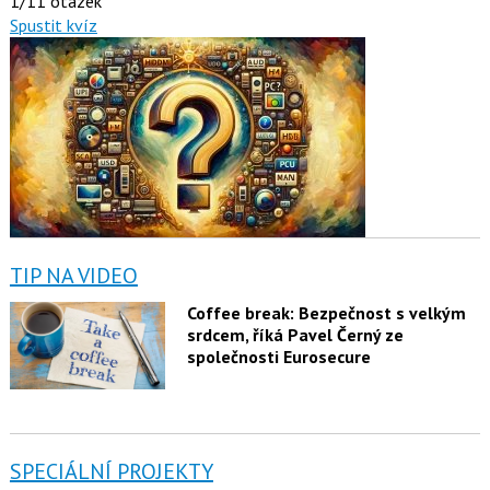
1/11 otázek
Spustit kvíz
TIP NA VIDEO
Coffee break: Bezpečnost s velkým
srdcem, říká Pavel Černý ze
společnosti Eurosecure
SPECIÁLNÍ PROJEKTY