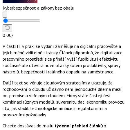
Kyberbezpečnost a zákony bez obalu
0:00
/
V části IT v praxi se vydání zaměřuje na digitální pracoviště a
jejich méně viditelné stránky. Článek připomíná, že digitalizace
pracovního prostředí sice přináší vyšší flexibilitu i efektivitu,
současně ale otevírá nové otázky kolem produktivity, správy
nástrojů, bezpečnosti i reálného dopadu na zaměstnance.
Další text se věnuje cloudovým strategiím a ukazuje, že
rozhodování o cloudu už dávno není jednoduché dilema mezi
on-premise a veřejným cloudem. Firmy stále častěji řeší
kombinaci různých modelů, suverenitu dat, ekonomiku provozu
i to, jak sladit technologické ambice s regulatorními a
provozními požadavky.
Chcete dostávat do mailu
týdenní přehled článků z