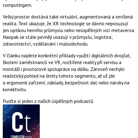
computingem.
Velký prostor dostává také virtuální, augmentovaná a smíšená
realita. Text ukazuje, že XR technologie se dávno neposuzují
jen optikou herního průmyslu nebo neúspěšných vizí metaverza.
Naopak se stále pevněji usazují v průmyslu, logistice,
zdravotnictví, vzdělávání i maloobchodu.
V článku najdete konkrétní příklady využití digitálních dvojčat,
školení zaměstnanců ve VR, rozšířené reality při servisu a
montáži i prostorové spolupráce na dálku. Zároveň nechybí
realistický pohled na limity tohoto segmentu, ať už jde
o ergonomii zařízení, náklady, bezpečnost dat nebo nároky na
konektivitu.
Pusťte si jeden z našich úspěšných podcastů