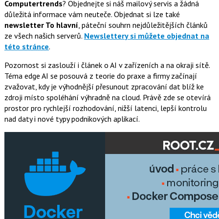
Computertrends
? Objednejte si náš mailový servis a žádná
důležitá informace vám neuteče. Objednat si lze také
newsletter To hlavní
, páteční souhrn nejdůležitějších článků
ze všech našich serverů.
Newslettery si můžete objednat na
této stránce
.
Pozornost si zaslouží i článek o AI v zařízeních a na okraji sítě.
Téma edge AI se posouvá z teorie do praxe a firmy začínají
zvažovat, kdy je výhodnější přesunout zpracování dat blíž ke
zdroji místo spoléhání výhradně na cloud. Právě zde se otevírá
prostor pro rychlejší rozhodování, nižší latenci, lepší kontrolu
nad daty i nové typy podnikových aplikací.