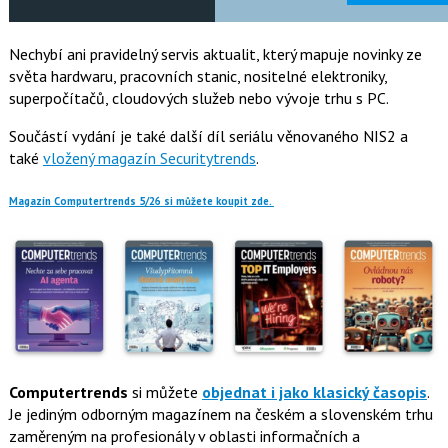
Nechybí ani pravidelný servis aktualit, který mapuje novinky ze
světa hardwaru, pracovních stanic, nositelné elektroniky,
superpočítačů, cloudových služeb nebo vývoje trhu s PC.
Součástí vydání je také další díl seriálu věnovaného NIS2 a
také
vložený magazín Securitytrends
.
Magazín Computertrends 5/26 si můžete koupit zde.
Computertrends
si můžete
objednat i jako klasický časopis
.
Je jediným odborným magazínem na českém a slovenském trhu
zaměreným na profesionály v oblasti informačních a