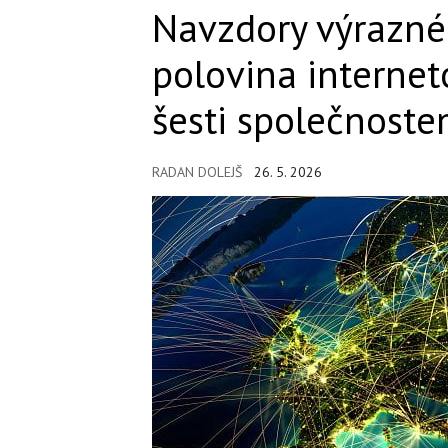
Navzdory výrazné
polovina internet
šesti společnos
RADAN DOLEJŠ
26. 5. 2026