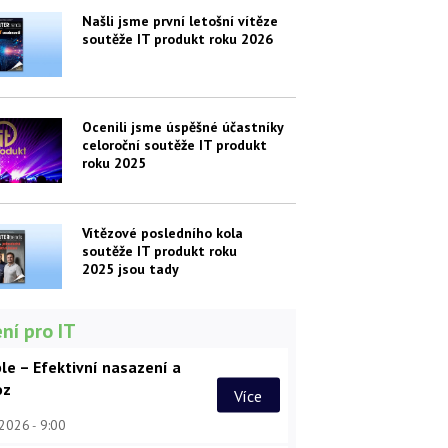
Našli jsme první letošní vítěze
soutěže IT produkt roku 2026
Ocenili jsme úspěšné účastníky
celoroční soutěže IT produkt
roku 2025
Vítězové posledního kola
soutěže IT produkt roku
2025 jsou tady
ní pro IT
le – Efektivní nasazení a
oz
Více
 2026
9:00