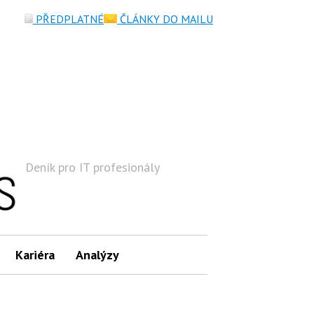
PŘEDPLATNÉ
ČLÁNKY DO MAILU
Deník pro IT profesionály
Hledat
Kariéra
Analýzy