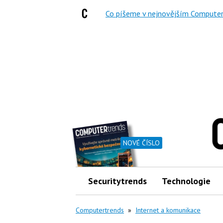
Co píšeme v nejnovějším Computer
NOVÉ ČÍSLO
Securitytrends
Technologie
Computertrends
»
Internet a komunikace