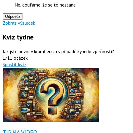
Ne, doufáme, že se to nestane
Odpověz
Zobraz výsledek
Kvíz týdne
Jak jste pevní v kramflecích v případě kyberbezpečnosti?
1/11 otázek
Spustit kvíz
TIP NA VIDEO