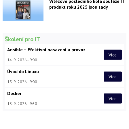
Vítězové posledního kola soutěže IT
produkt roku 2025 jsou tady
Školení pro IT
Ansible – Efektivní nasazení a provoz
Více
14. 9. 2026
9:00
Úvod do Linuxu
Více
15. 9. 2026
9:00
Docker
Více
15. 9. 2026
9:30