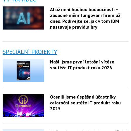
AI už není hudbou budoucnosti –
zásadně mění fungování firem už
dnes. Podívejte se, jak v tom IBM
nastavuje pravidla hry
SPECIÁLNÍ PROJEKTY
Našli jsme první letošní vítěze
soutěže IT produkt roku 2026
Ocenili jsme úspěšné účastníky
celoroční soutěže IT produkt roku
2025