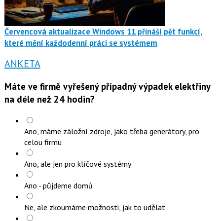
Červencová aktualizace Windows 11 přináší pět funkcí,
které mění každodenní práci se systémem
ANKETA
Máte ve firmě vyřešený případný výpadek elektřiny
na déle než 24 hodin?
Ano, máme záložní zdroje, jako třeba generátory, pro
celou firmu
Ano, ale jen pro klíčové systémy
Ano - půjdeme domů
Ne, ale zkoumáme možnosti, jak to udělat