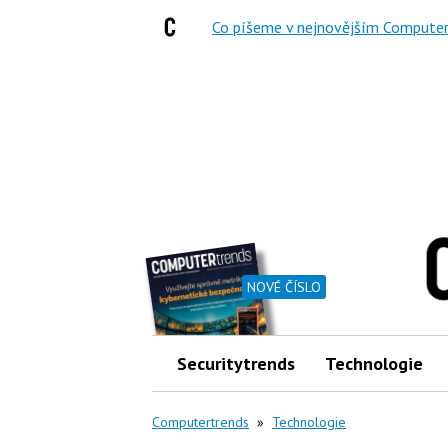
Co píšeme v nejnovějším Computer
NOVÉ ČÍSLO
Securitytrends
Technologie
Computertrends
»
Technologie