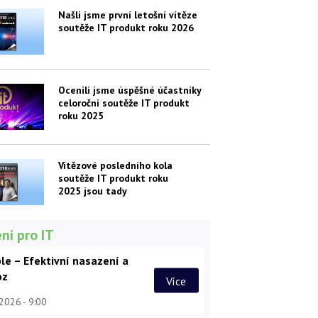
Našli jsme první letošní vítěze
soutěže IT produkt roku 2026
Ocenili jsme úspěšné účastníky
celoroční soutěže IT produkt
roku 2025
Vítězové posledního kola
soutěže IT produkt roku
2025 jsou tady
ní pro IT
le – Efektivní nasazení a
oz
Více
 2026
9:00