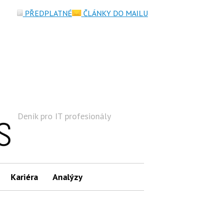
PŘEDPLATNÉ
ČLÁNKY DO MAILU
Deník pro IT profesionály
Hledat
Kariéra
Analýzy