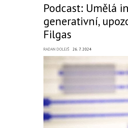
Podcast: Umělá in
generativní, upoz
Filgas
RADAN DOLEJŠ
26. 7. 2024