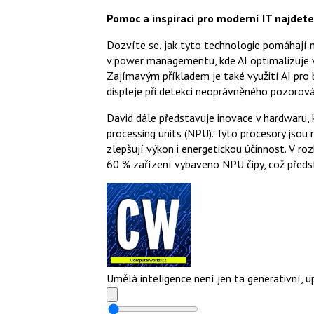
Pomoc a inspiraci pro moderní IT najdet
Dozvíte se, jak tyto technologie pomáhají 
v power managementu, kde AI optimalizuje 
Zajímavým příkladem je také využití AI pro
displeje při detekci neoprávněného pozorová
David dále představuje inovace v hardwaru, 
processing units (NPU). Tyto procesory jsou 
zlepšují výkon i energetickou účinnost. V r
60 % zařízení vybaveno NPU čipy, což předs
Umělá inteligence není jen ta generativní, 