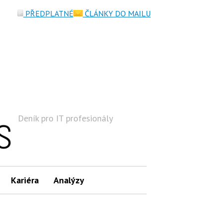
PŘEDPLATNÉ
ČLÁNKY DO MAILU
Deník pro IT profesionály
Hledat
Kariéra
Analýzy