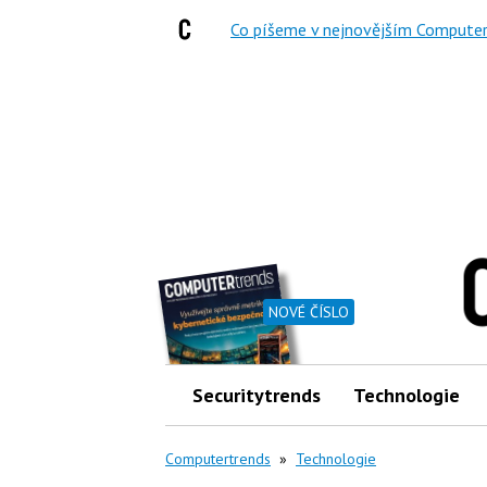
Co píšeme v nejnovějším Computer
NOVÉ ČÍSLO
Securitytrends
Technologie
Computertrends
»
Technologie