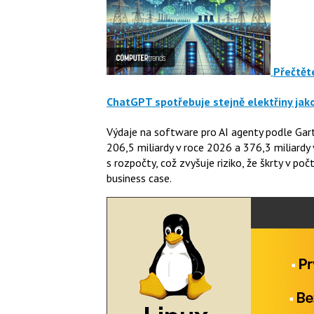
Přečtěte
ChatGPT spotřebuje stejně elektřiny jak
Výdaje na software pro AI agenty podle Gart
206,5 miliardy v roce 2026 a 376,3 miliardy
s rozpočty, což zvyšuje riziko, že škrty v 
business case.