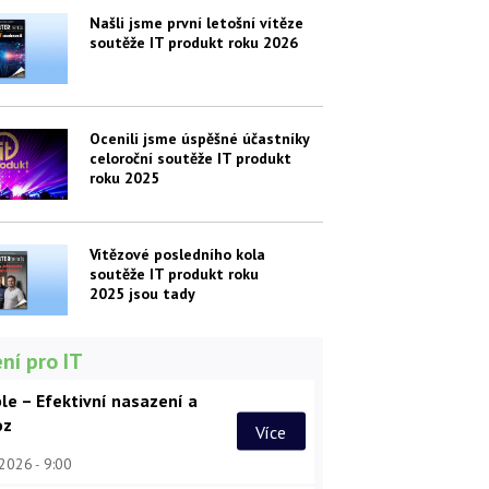
Našli jsme první letošní vítěze
soutěže IT produkt roku 2026
Ocenili jsme úspěšné účastníky
celoroční soutěže IT produkt
roku 2025
Vítězové posledního kola
soutěže IT produkt roku
2025 jsou tady
ní pro IT
le – Efektivní nasazení a
oz
Více
 2026
9:00