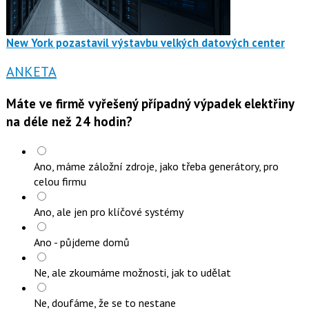
New York pozastavil výstavbu velkých datových center
ANKETA
Máte ve firmě vyřešený případný výpadek elektřiny
na déle než 24 hodin?
Ano, máme záložní zdroje, jako třeba generátory, pro
celou firmu
Ano, ale jen pro klíčové systémy
Ano - půjdeme domů
Ne, ale zkoumáme možnosti, jak to udělat
Ne, doufáme, že se to nestane