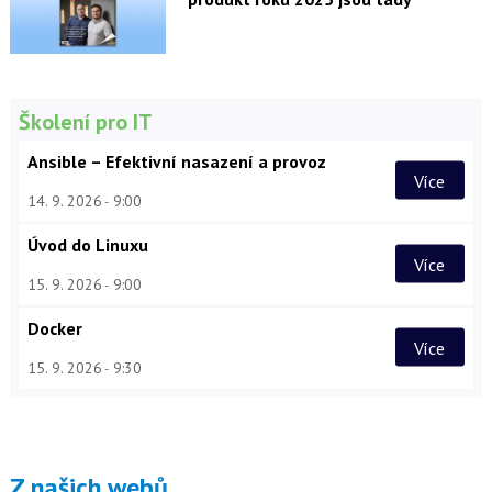
Školení pro IT
Ansible – Efektivní nasazení a provoz
Více
14. 9. 2026
9:00
Úvod do Linuxu
Více
15. 9. 2026
9:00
Docker
Více
15. 9. 2026
9:30
Z našich webů