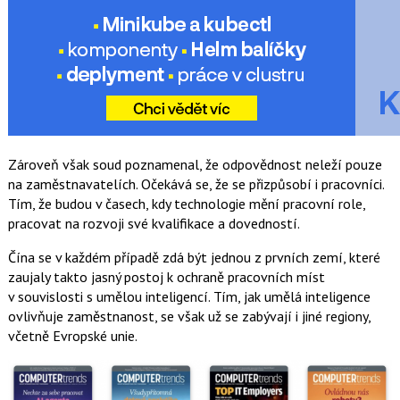
Zároveň však soud poznamenal, že odpovědnost neleží pouze
na zaměstnavatelích. Očekává se, že se přizpůsobí i pracovníci.
Tím, že budou v časech, kdy technologie mění pracovní role,
pracovat na rozvoji své kvalifikace a dovedností.
Čína se v každém případě zdá být jednou z prvních zemí, které
zaujaly takto jasný postoj k ochraně pracovních míst
v souvislosti s umělou inteligencí. Tím, jak umělá inteligence
ovlivňuje zaměstnanost, se však už se zabývají i jiné regiony,
včetně Evropské unie.