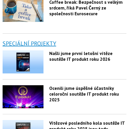
Coffee break: Bezpečnost s velkým
srdcem, říká Pavel Černý ze
společnosti Eurosecure
SPECIÁLNÍ PROJEKTY
Našli jsme první letošní vítěze
soutěže IT produkt roku 2026
Ocenili jsme úspěšné účastníky
celoroční soutěže IT produkt roku
2025
Vítězové posledního kola soutěže IT
produkt roku 2025 jsou tady