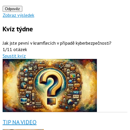
Odpověz
Zobraz výsledek
Kvíz týdne
Jak jste pevní v kramflecích v případě kyberbezpečnosti?
1/11 otázek
Spustit kvíz
TIP NA VIDEO