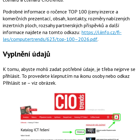
Podrobné informace o ročence TOP 100 (ceny inzerce a
komerčních prezentací, obsah, kontakty, rozměry nabízených
inzertních ploch, rozsahy partnerských příspěvků a další
informace najdete na tomto odkazu:
https://i.iinfo.cz/fi­
les/computertrends/623/top-100–2026.pdf
.
Vyplnění údajů
K tomu, abyste mohli zadat potřebné údaje, je třeba nejprve se
přihlásit. To provedete klepnutím na ikonu osoby nebo odkaz
Přihlásit se – viz obrázek.