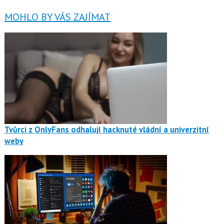
MOHLO BY VÁS ZAJÍMAT
Tvůrci z OnlyFans odhalují hacknuté vládní a univerzitní
weby