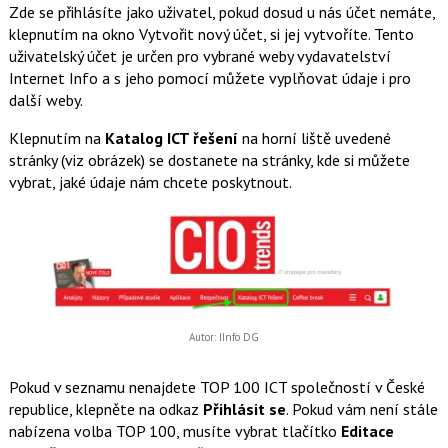
Zde se přihlásíte jako uživatel, pokud dosud u nás účet nemáte,
klepnutím na okno Vytvořit nový účet, si jej vytvoříte. Tento
uživatelský účet je určen pro vybrané weby vydavatelství
Internet Info a s jeho pomocí můžete vyplňovat údaje i pro
další weby.
Klepnutím na
Katalog ICT řešení
na horní liště uvedené
stránky (viz obrázek) se dostanete na stránky, kde si můžete
vybrat, jaké údaje nám chcete poskytnout.
Autor: IInfo DG
Pokud v seznamu nenajdete TOP 100 ICT společností v České
republice, klepněte na odkaz
Přihlásit se
. Pokud vám není stále
nabízena volba TOP 100, musíte vybrat tlačítko
Editace