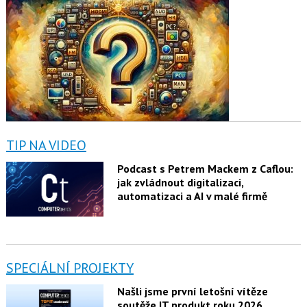
TIP NA VIDEO
Podcast s Petrem Mackem z Caflou:
jak zvládnout digitalizaci,
automatizaci a AI v malé firmě
SPECIÁLNÍ PROJEKTY
Našli jsme první letošní vítěze
soutěže IT produkt roku 2026