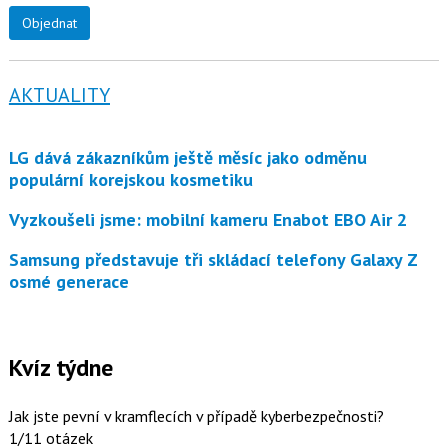
Objednat
AKTUALITY
LG dává zákazníkům ještě měsíc jako odměnu
populární korejskou kosmetiku
Vyzkoušeli jsme: mobilní kameru Enabot EBO Air 2
Samsung představuje tři skládací telefony Galaxy Z
osmé generace
Kvíz týdne
Jak jste pevní v kramflecích v případě kyberbezpečnosti?
1/11 otázek