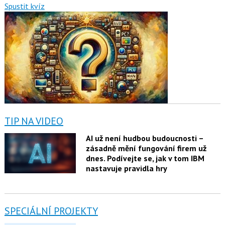
Spustit kvíz
TIP NA VIDEO
AI už není hudbou budoucnosti –
zásadně mění fungování firem už
dnes. Podívejte se, jak v tom IBM
nastavuje pravidla hry
SPECIÁLNÍ PROJEKTY