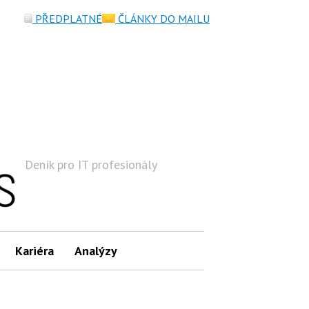
PŘEDPLATNÉ
ČLÁNKY DO MAILU
Deník pro IT profesionály
Hledat
Kariéra
Analýzy