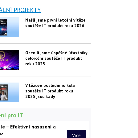
ÁLNÍ PROJEKTY
Našli jsme první letošní vítěze
soutěže IT produkt roku 2026
Ocenili jsme úspěšné účastníky
celoroční soutěže IT produkt
roku 2025
Vítězové posledního kola
soutěže IT produkt roku
2025 jsou tady
ní pro IT
le – Efektivní nasazení a
oz
Více