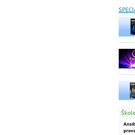
SPECI
Škole
Ansib
prov