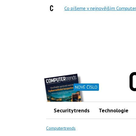
Co píšeme v nejnovějším Computer
NOVÉ ČÍSLO
Securitytrends
Technologie
Computertrends