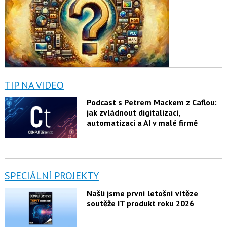
TIP NA VIDEO
Podcast s Petrem Mackem z Caflou:
jak zvládnout digitalizaci,
automatizaci a AI v malé firmě
SPECIÁLNÍ PROJEKTY
Našli jsme první letošní vítěze
soutěže IT produkt roku 2026