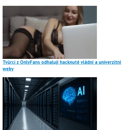
Tvůrci z OnlyFans odhalují hacknuté vládní a univerzitní
weby