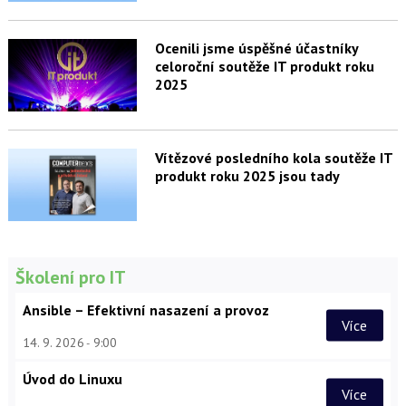
Ocenili jsme úspěšné účastníky
celoroční soutěže IT produkt roku
2025
Vítězové posledního kola soutěže IT
produkt roku 2025 jsou tady
Školení pro IT
Ansible – Efektivní nasazení a provoz
Více
14. 9. 2026
9:00
Úvod do Linuxu
Více