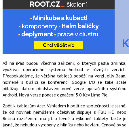
Až na iPad budou všechna zařízení, o kterých padla zmínka,
využívat operačního systému Android v různých verzích.
Předpokládáme, že většina tabletů poběží na verzi Jelly Bean,
nicméně s blížící se konferencí Google I/O se také stále
přibližuje datum představení nové verze operačního systému
Android. Nová verze ponese označení 5.0 Key Lime Pie.
Zpět k tabletům Acer. Vzhledem k politice společnosti je jasné,
že od novinek nemůžeme očekávat displeje s Full HD nebo
Retina rozlišením, má jít o levné a výkonné tablety. Takže je
jasné, že nebudou vyrobeny z hliníku nebo kevlaru. Cenově by se