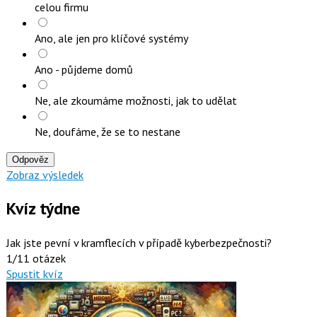
celou firmu
Ano, ale jen pro klíčové systémy
Ano - půjdeme domů
Ne, ale zkoumáme možnosti, jak to udělat
Ne, doufáme, že se to nestane
Odpověz
Zobraz výsledek
Kvíz týdne
Jak jste pevní v kramflecích v případě kyberbezpečnosti?
1/11 otázek
Spustit kvíz