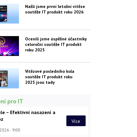
Našli jsme první letošní vítěze
soutěže IT produkt roku 2026
Ocenili jsme úspěšné účastníky
celoroční soutěže IT produkt
roku 2025
Vítězové posledního kola
soutěže IT produkt roku
2025 jsou tady
ní pro IT
le – Efektivní nasazení a
oz
Více
 2026
9:00