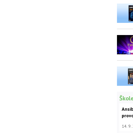
Škole
Ansib
prov
14. 9.