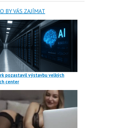
 BY VÁS ZAJÍMAT
rk pozastavil výstavbu velkých
ch center