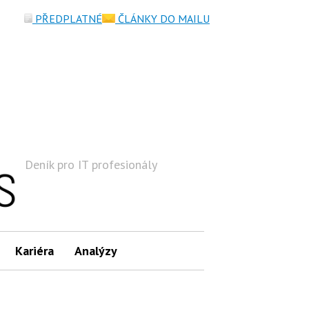
PŘEDPLATNÉ
ČLÁNKY DO MAILU
Deník pro IT profesionály
Hledat
Kariéra
Analýzy