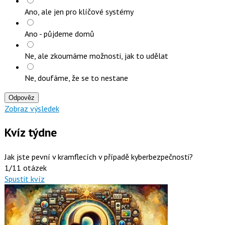
Ano, ale jen pro klíčové systémy
Ano - půjdeme domů
Ne, ale zkoumáme možnosti, jak to udělat
Ne, doufáme, že se to nestane
Odpověz
Zobraz výsledek
Kvíz týdne
Jak jste pevní v kramflecích v případě kyberbezpečnosti?
1/11 otázek
Spustit kvíz