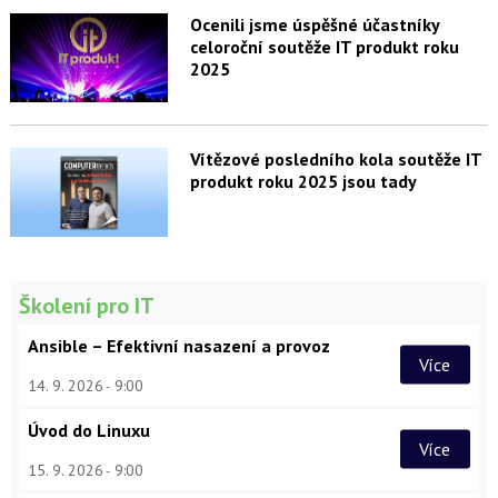
Ocenili jsme úspěšné účastníky
celoroční soutěže IT produkt roku
2025
Vítězové posledního kola soutěže IT
produkt roku 2025 jsou tady
Školení pro IT
Ansible – Efektivní nasazení a provoz
Více
14. 9. 2026
9:00
Úvod do Linuxu
Více
15. 9. 2026
9:00