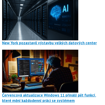
New York pozastavil výstavbu velkých datových center
Červencová aktualizace Windows 11 přináší pět funkcí,
které mění každodenní práci se systémem