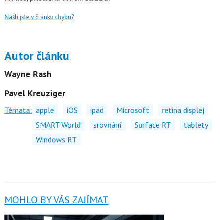
Našli jste v článku chybu?
Autor článku
Wayne Rash
Pavel Kreuziger
Témata:
apple
iOS
ipad
Microsoft
retina displej
SMART World
srovnání
Surface RT
tablety
Windows RT
MOHLO BY VÁS ZAJÍMAT