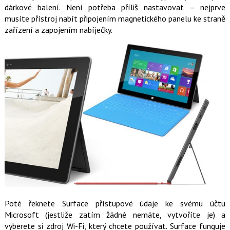
dárkové balení. Není potřeba příliš nastavovat – nejprve
musíte přístroj nabít připojením magnetického panelu ke straně
zařízení a zapojením nabíječky.
Poté řeknete Surface přístupové údaje ke svému účtu
Microsoft (jestliže zatím žádné nemáte, vytvoříte je) a
vyberete si zdroj Wi-Fi, který chcete používat. Surface funguje