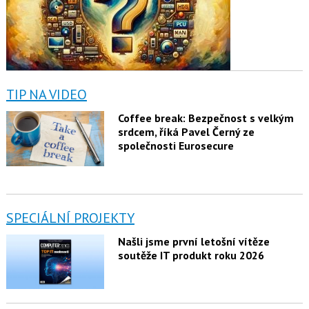
TIP NA VIDEO
Coffee break: Bezpečnost s velkým
srdcem, říká Pavel Černý ze
společnosti Eurosecure
SPECIÁLNÍ PROJEKTY
Našli jsme první letošní vítěze
soutěže IT produkt roku 2026