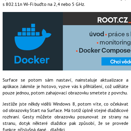
s 802.11n Wi-Fi buďto na 2,4 nebo 5 GHz.
Surface se potom sám nastaví, nainstaluje aktualizace a
aplikace. Jakmile je hotovo, vyzve vás k přihlášení, což uděláte
pouze jednou, potom zahajovací obrazovku smetete z povrchu.
Jestliže jste někdy viděli Windows 8, potom víte, co očekávat
od obrazovky Start na Surface. Má totiž úplně stejné dlaždicové
rozhraní. Gesty můžete obrazovku posunovat ze strany na
stranu, dotyk některé dlaždice pak způsobí, že se provede
funkce, příslušná dané… dlaždici.