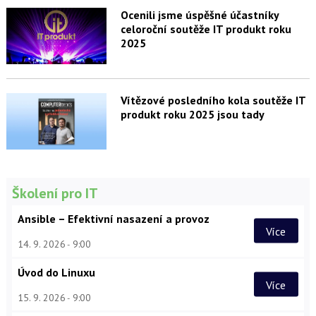
Ocenili jsme úspěšné účastníky
celoroční soutěže IT produkt roku
2025
Vítězové posledního kola soutěže IT
produkt roku 2025 jsou tady
Školení pro IT
Ansible – Efektivní nasazení a provoz
Více
14. 9. 2026
9:00
Úvod do Linuxu
Více
15. 9. 2026
9:00