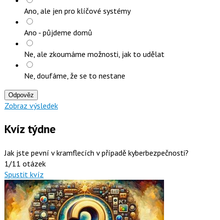
Ano, ale jen pro klíčové systémy
Ano - půjdeme domů
Ne, ale zkoumáme možnosti, jak to udělat
Ne, doufáme, že se to nestane
Odpověz
Zobraz výsledek
Kvíz týdne
Jak jste pevní v kramflecích v případě kyberbezpečnosti?
1/11 otázek
Spustit kvíz