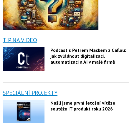
TIP NA VIDEO
Podcast s Petrem Mackem z Caflou:
jak zvládnout digitalizaci,
automatizaci a AI v malé firmě
SPECIÁLNÍ PROJEKTY
Našli jsme první letošní vítěze
soutěže IT produkt roku 2026