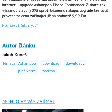
internet – upgrade Ashampoo Photo Commander. Získáte tak
výraznou slevu (80%) oproti běžnému nákupu, upgrade lze totiž
provést za cenu začínající již na hodnotě 9,99 Eur.
Našli jste v článku chybu?
Autor článku
Jakub Kuneš
Témata:
Ashampoo
download
downloady
plná verze
zdarma
MOHLO BY VÁS ZAJÍMAT