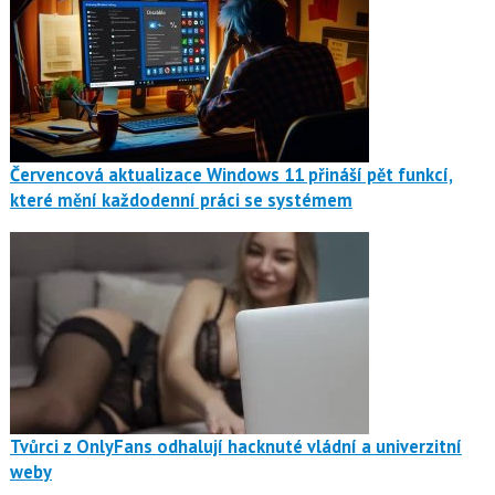
Červencová aktualizace Windows 11 přináší pět funkcí,
které mění každodenní práci se systémem
Tvůrci z OnlyFans odhalují hacknuté vládní a univerzitní
weby