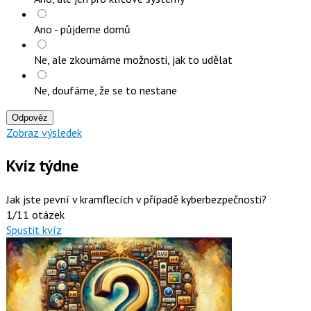
Ano - půjdeme domů
Ne, ale zkoumáme možnosti, jak to udělat
Ne, doufáme, že se to nestane
Odpověz
Zobraz výsledek
Kvíz týdne
Jak jste pevní v kramflecích v případě kyberbezpečnosti?
1/11 otázek
Spustit kvíz