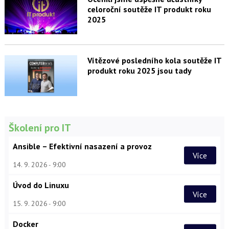
celoroční soutěže IT produkt roku
2025
Vítězové posledního kola soutěže IT
produkt roku 2025 jsou tady
Školení pro IT
Ansible – Efektivní nasazení a provoz
Více
14. 9. 2026
9:00
Úvod do Linuxu
Více
15. 9. 2026
9:00
Docker