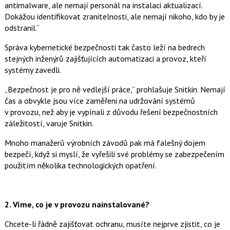
antimalware, ale nemají personál na instalaci aktualizací.
Dokážou identifikovat zranitelnosti, ale nemají nikoho, kdo by je
odstranil.“
Správa kybernetické bezpečnosti tak často leží na bedrech
stejných inženýrů zajišťujících automatizaci a provoz, kteří
systémy zavedli.
„Bezpečnost je pro ně vedlejší práce,“ prohlašuje Snitkin. Nemají
čas a obvykle jsou více zaměřeni na udržování systémů
v provozu, než aby je vypínali z důvodu řešení bezpečnostních
záležitostí, varuje Snitkin.
Mnoho manažerů výrobních závodů pak má falešný dojem
bezpečí, když si myslí, že vyřešili své problémy se zabezpečením
použitím několika technologických opatření.
2.
Víme, co je v provozu nainstalované?
Chcete-li řádně zajišťovat ochranu, musíte nejprve zjistit, co je