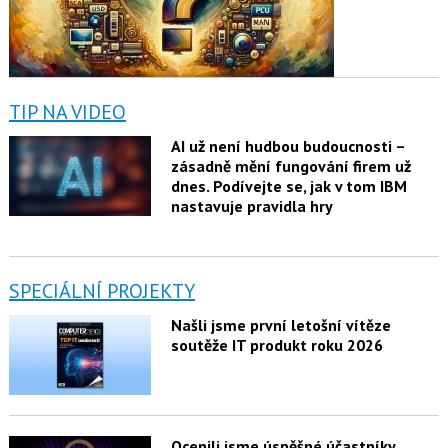
TIP NA VIDEO
AI už není hudbou budoucnosti –
zásadně mění fungování firem už
dnes. Podívejte se, jak v tom IBM
nastavuje pravidla hry
SPECIÁLNÍ PROJEKTY
Našli jsme první letošní vítěze
soutěže IT produkt roku 2026
Ocenili jsme úspěšné účastníky