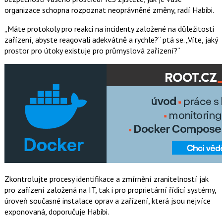
organizace schopna rozpoznat neoprávněné změny, radí Habibi.
„Máte protokoly pro reakci na incidenty založené na důležitosti
zařízení, abyste reagovali adekvátně a rychle?“ ptá se. „Víte, jaký
prostor pro útoky existuje pro průmyslová zařízení?“
Zkontrolujte procesy identifikace a zmírnění zranitelností jak
pro zařízení založená na IT, tak i pro proprietární řídicí systémy,
úroveň současné instalace oprav a zařízení, která jsou nejvíce
exponovaná, doporučuje Habibi.