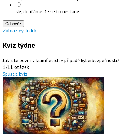
Ne, doufáme, že se to nestane
Odpověz
Zobraz výsledek
Kvíz týdne
Jak jste pevní v kramflecích v případě kyberbezpečnosti?
1/11 otázek
Spustit kvíz