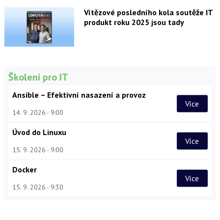
Vítězové posledního kola soutěže IT
produkt roku 2025 jsou tady
Školení pro IT
Ansible – Efektivní nasazení a provoz
Více
14. 9. 2026
9:00
Úvod do Linuxu
Více
15. 9. 2026
9:00
Docker
Více
15. 9. 2026
9:30