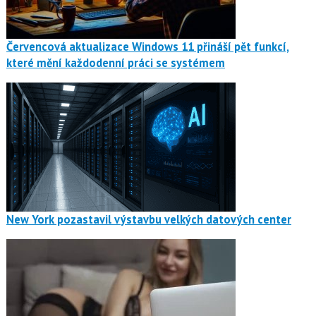
Červencová aktualizace Windows 11 přináší pět funkcí,
které mění každodenní práci se systémem
New York pozastavil výstavbu velkých datových center