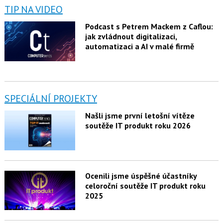
TIP NA VIDEO
Podcast s Petrem Mackem z Caflou:
jak zvládnout digitalizaci,
automatizaci a AI v malé firmě
SPECIÁLNÍ PROJEKTY
Našli jsme první letošní vítěze
soutěže IT produkt roku 2026
Ocenili jsme úspěšné účastníky
celoroční soutěže IT produkt roku
2025