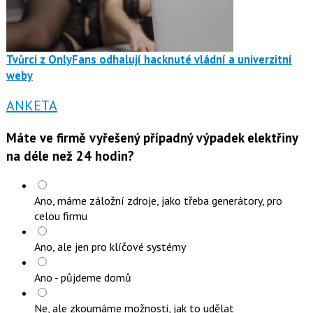
Tvůrci z OnlyFans odhalují hacknuté vládní a univerzitní
weby
ANKETA
Máte ve firmě vyřešený případný výpadek elektřiny
na déle než 24 hodin?
Ano, máme záložní zdroje, jako třeba generátory, pro
celou firmu
Ano, ale jen pro klíčové systémy
Ano - půjdeme domů
Ne, ale zkoumáme možnosti, jak to udělat