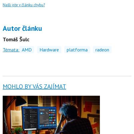
Našli jste v článku chybu?
Autor článku
Tomáš Šulc
Témata:
AMD
Hardware
platforma
radeon
MOHLO BY VÁS ZAJÍMAT