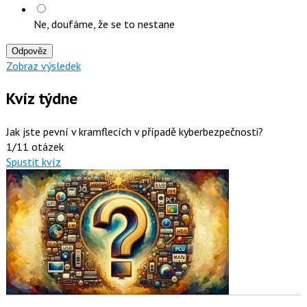
Ne, doufáme, že se to nestane
Odpověz
Zobraz výsledek
Kvíz týdne
Jak jste pevní v kramflecích v případě kyberbezpečnosti?
1/11 otázek
Spustit kvíz