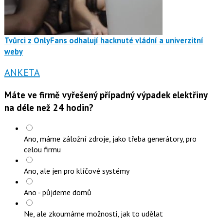
Tvůrci z OnlyFans odhalují hacknuté vládní a univerzitní
weby
ANKETA
Máte ve firmě vyřešený případný výpadek elektřiny
na déle než 24 hodin?
Ano, máme záložní zdroje, jako třeba generátory, pro
celou firmu
Ano, ale jen pro klíčové systémy
Ano - půjdeme domů
Ne, ale zkoumáme možnosti, jak to udělat