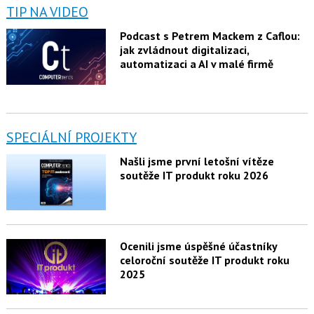
TIP NA VIDEO
Podcast s Petrem Mackem z Caflou:
jak zvládnout digitalizaci,
automatizaci a AI v malé firmě
SPECIÁLNÍ PROJEKTY
Našli jsme první letošní vítěze
soutěže IT produkt roku 2026
Ocenili jsme úspěšné účastníky
celoroční soutěže IT produkt roku
2025