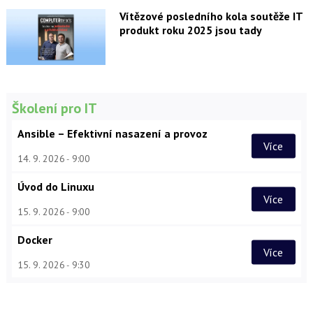
Vítězové posledního kola soutěže IT
produkt roku 2025 jsou tady
Školení pro IT
Ansible – Efektivní nasazení a provoz
Více
14. 9. 2026
9:00
Úvod do Linuxu
Více
15. 9. 2026
9:00
Docker
Více
15. 9. 2026
9:30