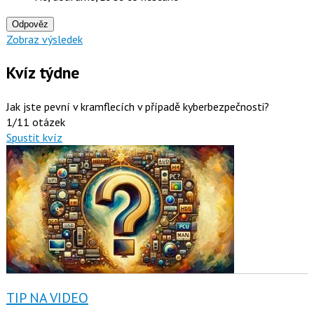
Odpověz
Zobraz výsledek
Kvíz týdne
Jak jste pevní v kramflecích v případě kyberbezpečnosti?
1/11 otázek
Spustit kvíz
TIP NA VIDEO