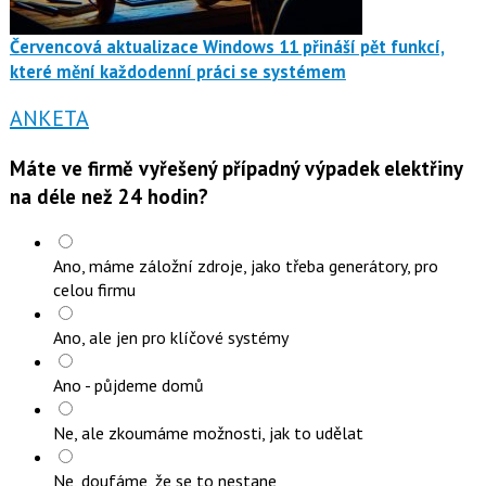
Červencová aktualizace Windows 11 přináší pět funkcí,
které mění každodenní práci se systémem
ANKETA
Máte ve firmě vyřešený případný výpadek elektřiny
na déle než 24 hodin?
Ano, máme záložní zdroje, jako třeba generátory, pro
celou firmu
Ano, ale jen pro klíčové systémy
Ano - půjdeme domů
Ne, ale zkoumáme možnosti, jak to udělat
Ne, doufáme, že se to nestane