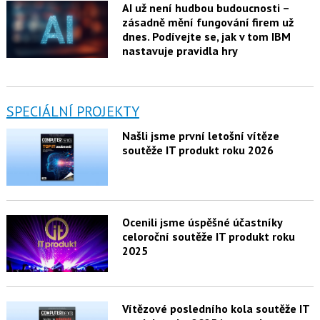
AI už není hudbou budoucnosti –
zásadně mění fungování firem už
dnes. Podívejte se, jak v tom IBM
nastavuje pravidla hry
SPECIÁLNÍ PROJEKTY
Našli jsme první letošní vítěze
soutěže IT produkt roku 2026
Ocenili jsme úspěšné účastníky
celoroční soutěže IT produkt roku
2025
Vítězové posledního kola soutěže IT