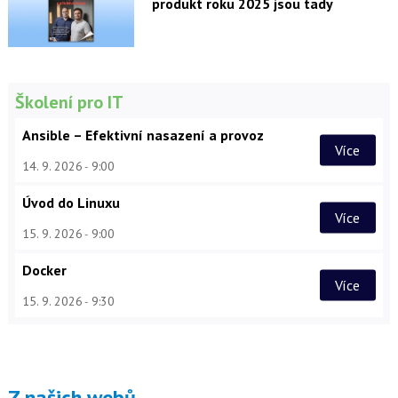
produkt roku 2025 jsou tady
Školení pro IT
Ansible – Efektivní nasazení a provoz
Více
14. 9. 2026
9:00
Úvod do Linuxu
Více
15. 9. 2026
9:00
Docker
Více
15. 9. 2026
9:30
Z našich webů