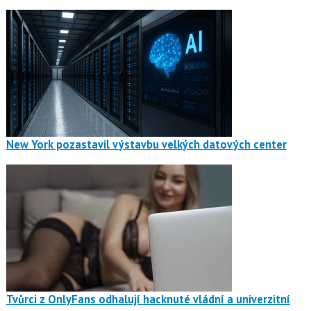
New York pozastavil výstavbu velkých datových center
Tvůrci z OnlyFans odhalují hacknuté vládní a univerzitní