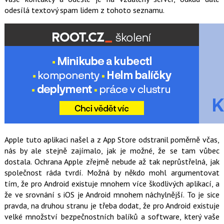
odesílá textový spam lidem z tohoto seznamu.
Apple tuto aplikaci našel a z App Store odstranil poměrně včas,
nás by ale stejně zajímalo, jak je možné, že se tam vůbec
dostala. Ochrana Apple zřejmě nebude až tak neprůstřelná, jak
společnost ráda tvrdí. Možná by někdo mohl argumentovat
tím, že pro Android existuje mnohem více škodlivých aplikací, a
že ve srovnání s iOS je Android mnohem náchylnější. To je sice
pravda, na druhou stranu je třeba dodat, že pro Android existuje
velké množství bezpečnostních balíků a software, který vaše