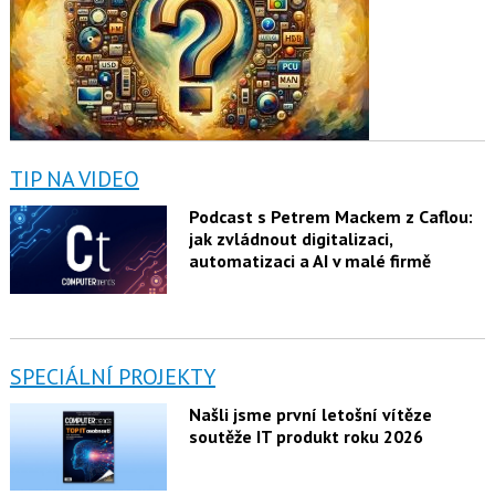
TIP NA VIDEO
Podcast s Petrem Mackem z Caflou:
jak zvládnout digitalizaci,
automatizaci a AI v malé firmě
SPECIÁLNÍ PROJEKTY
Našli jsme první letošní vítěze
soutěže IT produkt roku 2026