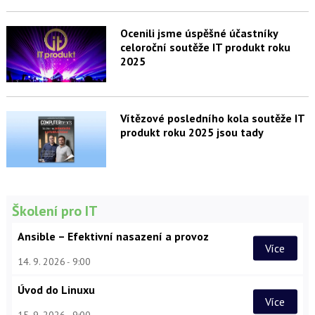
Ocenili jsme úspěšné účastníky
celoroční soutěže IT produkt roku
2025
Vítězové posledního kola soutěže IT
produkt roku 2025 jsou tady
Školení pro IT
Ansible – Efektivní nasazení a provoz
Více
14. 9. 2026
9:00
Úvod do Linuxu
Více
15. 9. 2026
9:00