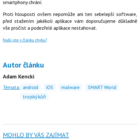
smartphony chrání.
Proti hlouposti ovšem nepomůže ani ten sebelepší software,
před stažením jakékoli aplikace vám doporučujeme důkladně
vše pročíst a podezřelé aplikace nestahovat.
Našli jste v článku chybu?
Autor článku
Adam Kencki
Témata:
android
iOS
malware
SMART World
trojský kůň
MOHLO BY VÁS ZAJÍMAT