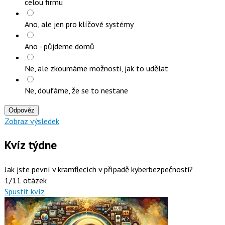
celou firmu
Ano, ale jen pro klíčové systémy
Ano - půjdeme domů
Ne, ale zkoumáme možnosti, jak to udělat
Ne, doufáme, že se to nestane
Odpověz
Zobraz výsledek
Kvíz týdne
Jak jste pevní v kramflecích v případě kyberbezpečnosti?
1/11 otázek
Spustit kvíz