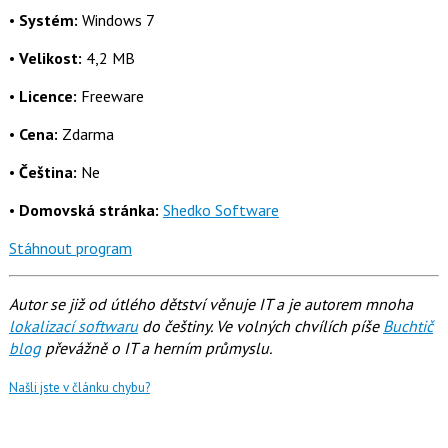
•
Systém:
Windows 7
•
Velikost:
4,2 MB
•
Licence:
Freeware
•
Cena:
Zdarma
•
Čeština:
Ne
•
Domovská stránka:
Shedko Software
Stáhnout program
Autor se již od útlého dětství věnuje IT a je autorem mnoha
lokalizací softwaru
do češtiny. Ve volných chvílích píše
Buchtič
blog
převážně o IT a herním průmyslu.
Našli jste v článku chybu?