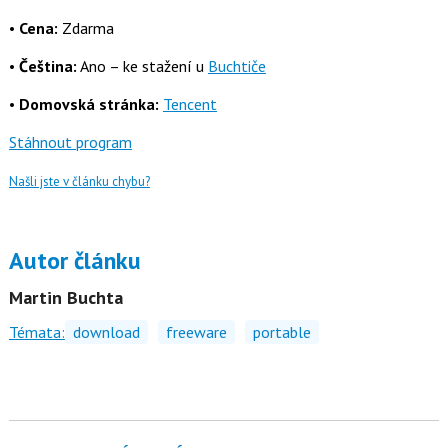
•
Cena:
Zdarma
•
Čeština:
Ano – ke stažení u
Buchtiče
•
Domovská stránka:
Tencent
Stáhnout program
Našli jste v článku chybu?
Autor článku
Martin Buchta
Témata:
download
freeware
portable