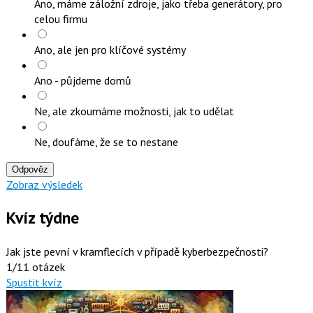
Ano, máme záložní zdroje, jako třeba generátory, pro
celou firmu
Ano, ale jen pro klíčové systémy
Ano - půjdeme domů
Ne, ale zkoumáme možnosti, jak to udělat
Ne, doufáme, že se to nestane
Odpověz
Zobraz výsledek
Kvíz týdne
Jak jste pevní v kramflecích v případě kyberbezpečnosti?
1/11 otázek
Spustit kvíz