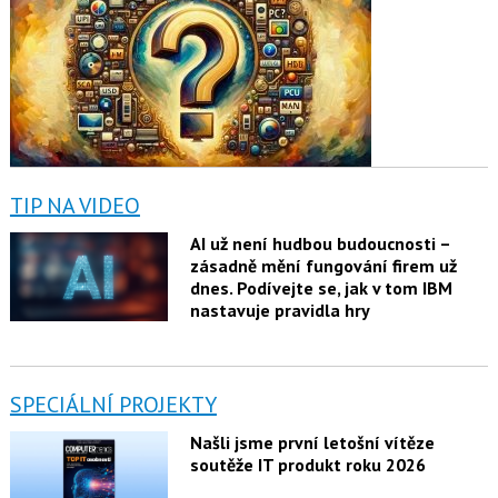
TIP NA VIDEO
AI už není hudbou budoucnosti –
zásadně mění fungování firem už
dnes. Podívejte se, jak v tom IBM
nastavuje pravidla hry
SPECIÁLNÍ PROJEKTY
Našli jsme první letošní vítěze
soutěže IT produkt roku 2026