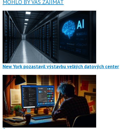
MOHLO BY VÁS ZAJÍMAT
New York pozastavil výstavbu velkých datových center