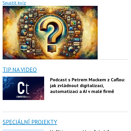
Spustit kvíz
TIP NA VIDEO
Podcast s Petrem Mackem z Caflou:
jak zvládnout digitalizaci,
automatizaci a AI v malé firmě
SPECIÁLNÍ PROJEKTY