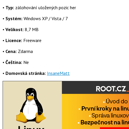
•
Typ:
zálohování uložených pozic her
•
Systém:
Windows XP / Vista / 7
•
Velikost:
8,7 MB
•
Licence:
Freeware
•
Cena:
Zdarma
•
Čeština:
Ne
•
Domovská stránka:
InsaneMatt