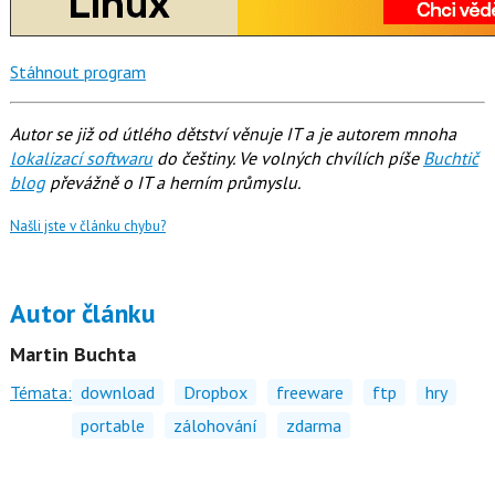
Stáhnout program
Autor se již od útlého dětství věnuje IT a je autorem mnoha
lokalizací softwaru
do češtiny. Ve volných chvílích píše
Buchtič
blog
převážně o IT a herním průmyslu.
Našli jste v článku chybu?
Autor článku
Martin Buchta
Témata:
download
Dropbox
freeware
ftp
hry
portable
zálohování
zdarma