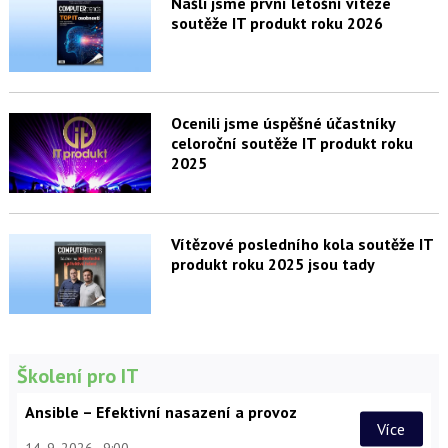
Našli jsme první letošní vítěze
soutěže IT produkt roku 2026
Ocenili jsme úspěšné účastníky
celoroční soutěže IT produkt roku
2025
Vítězové posledního kola soutěže IT
produkt roku 2025 jsou tady
Školení pro IT
Ansible – Efektivní nasazení a provoz
Více
14. 9. 2026
9:00