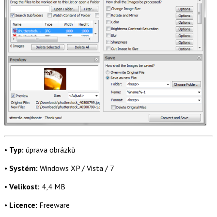
•
Typ:
úprava obrázků
•
Systém:
Windows XP / Vista / 7
•
Velikost:
4,4 MB
•
Licence:
Freeware