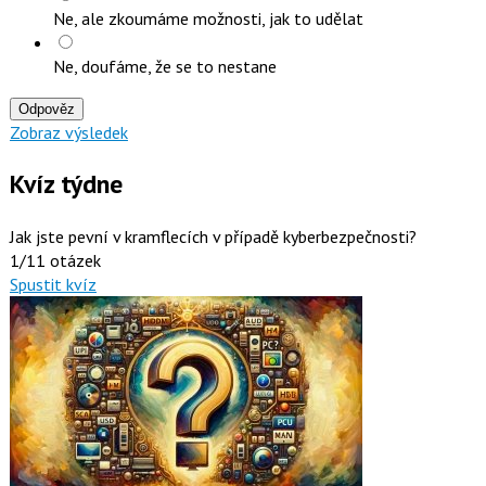
Ne, ale zkoumáme možnosti, jak to udělat
Ne, doufáme, že se to nestane
Odpověz
Zobraz výsledek
Kvíz týdne
Jak jste pevní v kramflecích v případě kyberbezpečnosti?
1/11 otázek
Spustit kvíz