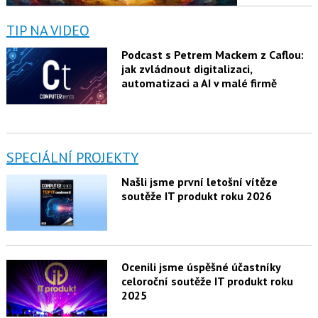
TIP NA VIDEO
Podcast s Petrem Mackem z Caflou:
jak zvládnout digitalizaci,
automatizaci a AI v malé firmě
SPECIÁLNÍ PROJEKTY
Našli jsme první letošní vítěze
soutěže IT produkt roku 2026
Ocenili jsme úspěšné účastníky
celoroční soutěže IT produkt roku
2025