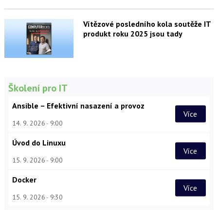
Vítězové posledního kola soutěže IT
produkt roku 2025 jsou tady
Školení pro IT
Ansible – Efektivní nasazení a provoz
Více
14. 9. 2026
9:00
Úvod do Linuxu
Více
15. 9. 2026
9:00
Docker
Více
15. 9. 2026
9:30