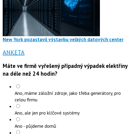
New York pozastavil výstavbu velkých datových center
ANKETA
Máte ve firmě vyřešený případný výpadek elektřiny
na déle než 24 hodin?
Ano, máme záložní zdroje, jako třeba generátory, pro
celou firmu
Ano, ale jen pro klíčové systémy
Ano - půjdeme domů