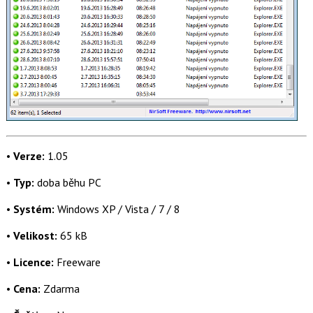
•
Verze:
1.05
•
Typ:
doba běhu PC
•
Systém:
Windows XP / Vista / 7 / 8
•
Velikost:
65 kB
•
Licence:
Freeware
•
Cena:
Zdarma