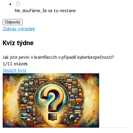
Ne, doufáme, že se to nestane
Odpověz
Zobraz výsledek
Kvíz týdne
Jak jste pevní v kramflecích v případě kyberbezpečnosti?
1/11 otázek
Spustit kvíz