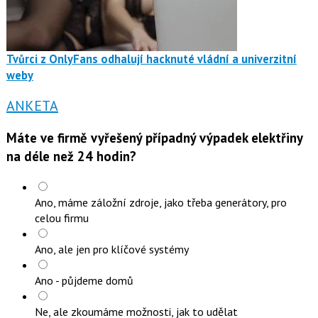
Tvůrci z OnlyFans odhalují hacknuté vládní a univerzitní
weby
ANKETA
Máte ve firmě vyřešený případný výpadek elektřiny
na déle než 24 hodin?
Ano, máme záložní zdroje, jako třeba generátory, pro
celou firmu
Ano, ale jen pro klíčové systémy
Ano - půjdeme domů
Ne, ale zkoumáme možnosti, jak to udělat