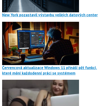
New York pozastavil výstavbu velkých datových center
Červencová aktualizace Windows 11 přináší pět funkcí,
které mění každodenní práci se systémem