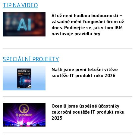
TIP NA VIDEO
AI už není hudbou budoucnosti –
zásadně mění fungování firem už
dnes. Podívejte se, jak v tom IBM
nastavuje pravidla hry
SPECIÁLNÍ PROJEKTY
Našli jsme první letošní vítěze
soutěže IT produkt roku 2026
Ocenili jsme úspěšné účastníky
celoroční soutěže IT produkt roku
2025