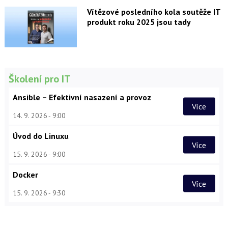
Vítězové posledního kola soutěže IT
produkt roku 2025 jsou tady
Školení pro IT
Ansible – Efektivní nasazení a provoz
Více
14. 9. 2026
9:00
Úvod do Linuxu
Více
15. 9. 2026
9:00
Docker
Více
15. 9. 2026
9:30