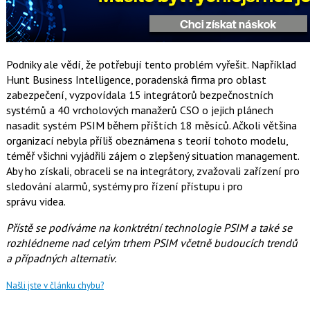
Podniky ale vědí, že potřebují tento problém vyřešit. Například
Hunt Business Intelligence, poradenská firma pro oblast
zabezpečení, vyzpovídala 15 integrátorů bezpečnostních
systémů a 40 vrcholových manažerů CSO o jejich plánech
nasadit systém PSIM během příštích 18 měsíců. Ačkoli většina
organizací nebyla příliš obeznámena s teorií tohoto modelu,
téměř všichni vyjádřili zájem o zlepšený situation management.
Aby ho získali, obraceli se na integrátory, zvažovali zařízení pro
sledování alarmů, systémy pro řízení přístupu i pro
správu videa.
Přístě se podíváme na konktrétní technologie PSIM a také se
rozhlédneme nad celým trhem PSIM včetně budoucích trendů
a případných alternativ.
Našli jste v článku chybu?