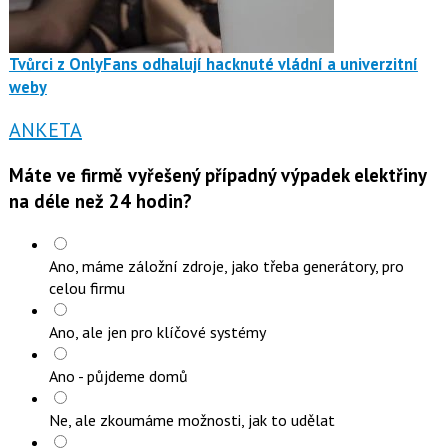
Tvůrci z OnlyFans odhalují hacknuté vládní a univerzitní
weby
ANKETA
Máte ve firmě vyřešený případný výpadek elektřiny
na déle než 24 hodin?
Ano, máme záložní zdroje, jako třeba generátory, pro
celou firmu
Ano, ale jen pro klíčové systémy
Ano - půjdeme domů
Ne, ale zkoumáme možnosti, jak to udělat