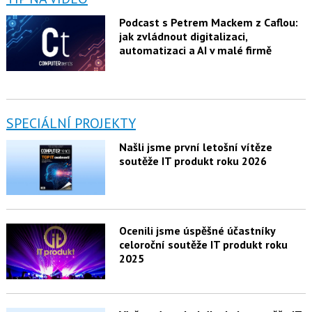
Podcast s Petrem Mackem z Caflou:
jak zvládnout digitalizaci,
automatizaci a AI v malé firmě
SPECIÁLNÍ PROJEKTY
Našli jsme první letošní vítěze
soutěže IT produkt roku 2026
Ocenili jsme úspěšné účastníky
celoroční soutěže IT produkt roku
2025