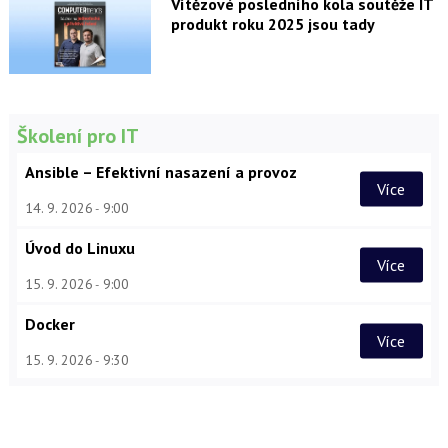
Vítězové posledního kola soutěže IT
produkt roku 2025 jsou tady
Školení pro IT
Ansible – Efektivní nasazení a provoz
Více
14. 9. 2026
9:00
Úvod do Linuxu
Více
15. 9. 2026
9:00
Docker
Více
15. 9. 2026
9:30