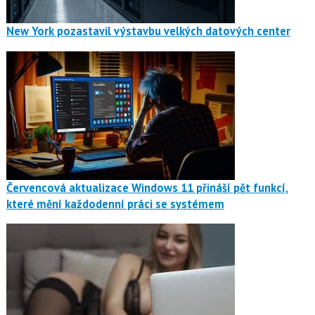
New York pozastavil výstavbu velkých datových center
Červencová aktualizace Windows 11 přináší pět funkcí,
které mění každodenní práci se systémem