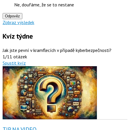
Ne, doufáme, že se to nestane
Odpověz
Zobraz výsledek
Kvíz týdne
Jak jste pevní v kramflecích v případě kyberbezpečnosti?
1/11 otázek
Spustit kvíz
TIP NA VIDEO