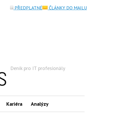
PŘEDPLATNÉ
ČLÁNKY DO MAILU
Deník pro IT profesionály
Hledat
Kariéra
Analýzy