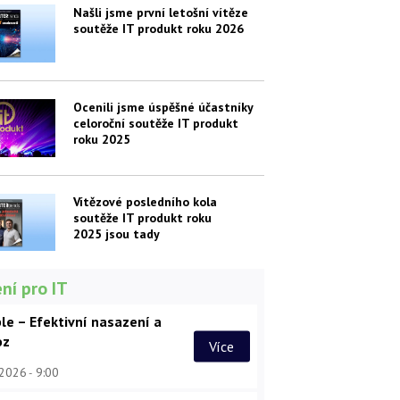
Našli jsme první letošní vítěze
soutěže IT produkt roku 2026
Ocenili jsme úspěšné účastníky
celoroční soutěže IT produkt
roku 2025
Vítězové posledního kola
soutěže IT produkt roku
2025 jsou tady
ní pro IT
le – Efektivní nasazení a
oz
Více
 2026
9:00