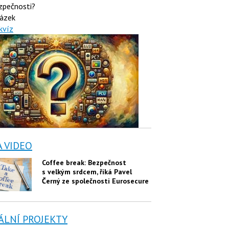
zpečnosti?
ázek
kvíz
A VIDEO
Coffee break: Bezpečnost
s velkým srdcem, říká Pavel
Černý ze společnosti Eurosecure
ÁLNÍ PROJEKTY