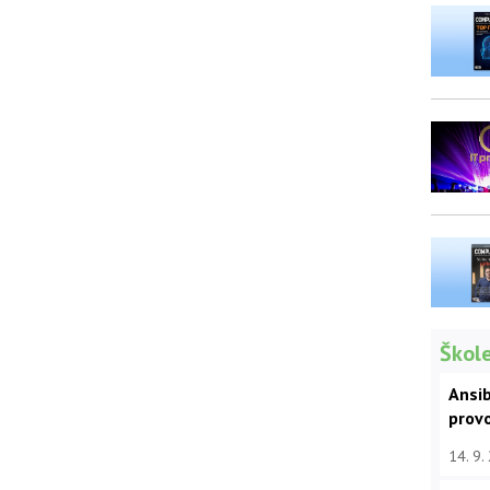
Škole
Ansib
prov
14. 9.