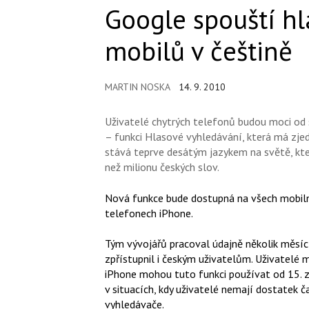
Google spouští hl
mobilů v češtině
MARTIN NOSKA
14. 9. 2010
Uživatelé chytrých telefonů budou moci od 
– funkci Hlasové vyhledávání, která má zjed
stává teprve desátým jazykem na světě, kte
než milionu českých slov.
Nová funkce bude dostupná na všech mobilní
telefonech iPhone.
Tým vývojářů pracoval údajně několik měsíců
zpřístupnil i českým uživatelům. Uživatelé
iPhone mohou tuto funkci používat od 15. z
v situacích, kdy uživatelé nemají dostatek 
vyhledávače.