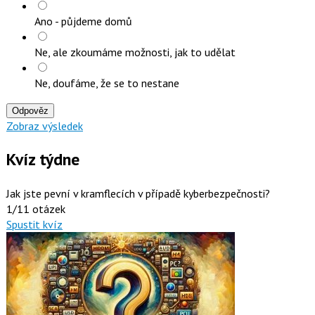
Ano - půjdeme domů
Ne, ale zkoumáme možnosti, jak to udělat
Ne, doufáme, že se to nestane
Odpověz
Zobraz výsledek
Kvíz týdne
Jak jste pevní v kramflecích v případě kyberbezpečnosti?
1/11 otázek
Spustit kvíz