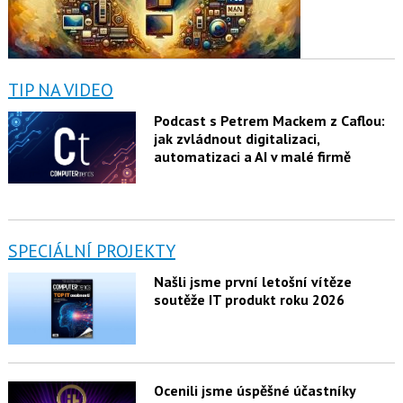
TIP NA VIDEO
Podcast s Petrem Mackem z Caflou:
jak zvládnout digitalizaci,
automatizaci a AI v malé firmě
SPECIÁLNÍ PROJEKTY
Našli jsme první letošní vítěze
soutěže IT produkt roku 2026
Ocenili jsme úspěšné účastníky