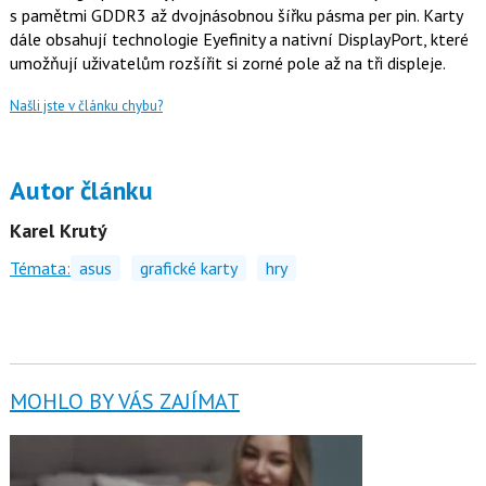
s pamětmi GDDR3 až dvojnásobnou šířku pásma per pin. Karty
dále obsahují technologie Eyefinity a nativní DisplayPort, které
umožňují uživatelům rozšířit si zorné pole až na tři displeje.
Našli jste v článku chybu?
Autor článku
Karel Krutý
Témata:
asus
grafické karty
hry
MOHLO BY VÁS ZAJÍMAT