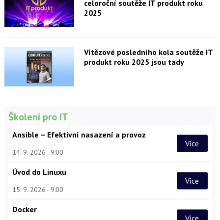
celoroční soutěže IT produkt roku
2025
Vítězové posledního kola soutěže IT
produkt roku 2025 jsou tady
Školení pro IT
Ansible – Efektivní nasazení a provoz
Více
14. 9. 2026
9:00
Úvod do Linuxu
Více
15. 9. 2026
9:00
Docker
Více