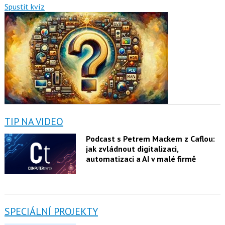
Spustit kvíz
TIP NA VIDEO
Podcast s Petrem Mackem z Caflou:
jak zvládnout digitalizaci,
automatizaci a AI v malé firmě
SPECIÁLNÍ PROJEKTY