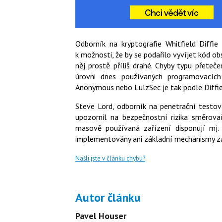
Odborník na kryptografie Whitfield Diffie
k možnosti, že by se podařilo vyvíjet kód o
něj prostě příliš drahé. Chyby typu přete
úrovni dnes používaných programovacích 
Anonymous nebo LulzSec je tak podle Diffie
Steve Lord, odborník na penetrační testov
upozornil na bezpečnostní rizika směrova
masově používaná zařízení disponují mj.
implementovány ani základní mechanismy z
Našli jste v článku chybu?
Autor článku
Pavel Houser