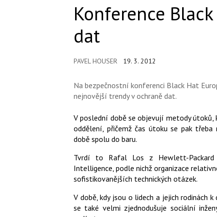
Konference Black
dat
PAVEL HOUSER
19. 3. 2012
Na bezpečnostní konferenci Black Hat Euro
nejnovější trendy v ochraně dat.
V poslední době se objevují metody útoků,
oddělení, přičemž čas útoku se pak třeba 
době spolu do baru.
Tvrdí to Rafal Los z Hewlett-Packard 
Intelligence, podle nichž organizace relati
sofistikovanějších technických otázek.
V době, kdy jsou o lidech a jejich rodinách k
se také velmi zjednodušuje sociální inžen