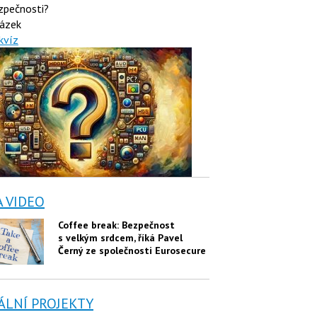
zpečnosti?
ázek
kvíz
A VIDEO
Coffee break: Bezpečnost
s velkým srdcem, říká Pavel
Černý ze společnosti Eurosecure
ÁLNÍ PROJEKTY