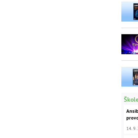
Škole
Ansib
prov
14. 9.