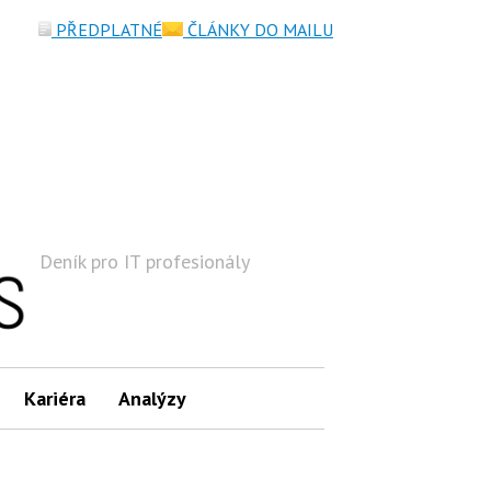
PŘEDPLATNÉ
ČLÁNKY DO MAILU
Deník pro IT profesionály
Hledat
Kariéra
Analýzy