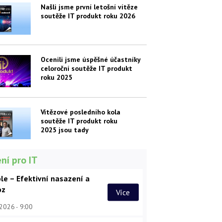
Našli jsme první letošní vítěze
soutěže IT produkt roku 2026
Ocenili jsme úspěšné účastníky
celoroční soutěže IT produkt
roku 2025
Vítězové posledního kola
soutěže IT produkt roku
2025 jsou tady
ní pro IT
le – Efektivní nasazení a
oz
Více
 2026
9:00