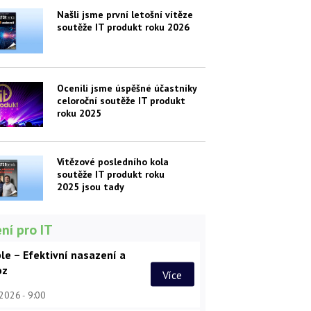
Našli jsme první letošní vítěze
soutěže IT produkt roku 2026
Ocenili jsme úspěšné účastníky
celoroční soutěže IT produkt
roku 2025
Vítězové posledního kola
soutěže IT produkt roku
2025 jsou tady
ní pro IT
le – Efektivní nasazení a
oz
Více
 2026
9:00