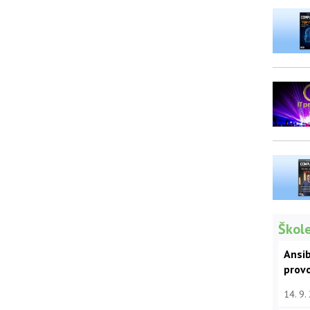
Škole
Ansib
prov
14. 9.