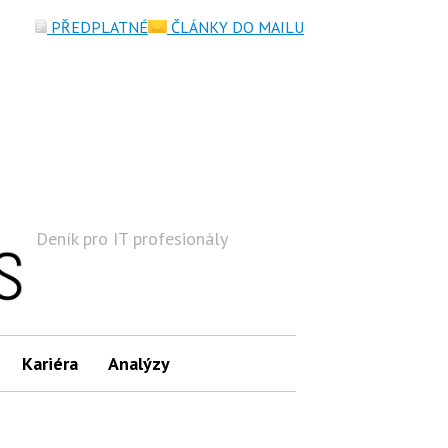
PŘEDPLATNÉ
ČLÁNKY DO MAILU
Deník pro IT profesionály
Hledat
Kariéra
Analýzy