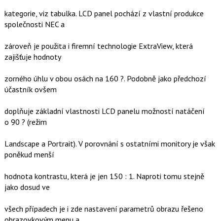
kategorie, viz tabulka. LCD panel pochází z vlastní produkce
společnosti NEC a
zároveň je použita i firemní technologie ExtraView, která
zajišťuje hodnoty
zorného úhlu v obou osách na 160 ?. Podobně jako předchozí
účastník ovšem
doplňuje základní vlastnosti LCD panelu možností natáčení
o 90 ? (režim
Landscape a Portrait). V porovnání s ostatními monitory je však
poněkud menší
hodnota kontrastu, která je jen 150 : 1. Naproti tomu stejně
jako dosud ve
všech případech je i zde nastavení parametrů obrazu řešeno
obrazovkovým menu a