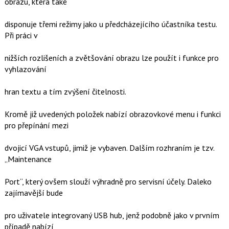
obrazu, která také
disponuje třemi režimy jako u předcházejícího účastníka testu.
Při práci v
nižších rozlišeních a zvětšování obrazu lze použít i funkce pro
vyhlazování
hran textu a tím zvýšení čitelnosti.
Kromě již uvedených položek nabízí obrazovkové menu i funkci
pro přepínání mezi
dvojicí VGA vstupů, jimiž je vybaven. Dalším rozhraním je tzv.
„Maintenance
Port“, který ovšem slouží výhradně pro servisní účely. Daleko
zajímavější bude
pro uživatele integrovaný USB hub, jenž podobně jako v prvním
případě nabízí