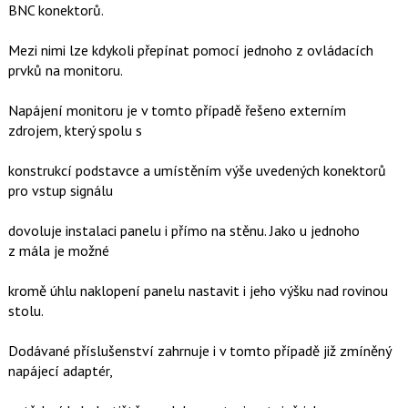
BNC konektorů.
Mezi nimi lze kdykoli přepínat pomocí jednoho z ovládacích
prvků na monitoru.
Napájení monitoru je v tomto případě řešeno externím
zdrojem, který spolu s
konstrukcí podstavce a umístěním výše uvedených konektorů
pro vstup signálu
dovoluje instalaci panelu i přímo na stěnu. Jako u jednoho
z mála je možné
kromě úhlu naklopení panelu nastavit i jeho výšku nad rovinou
stolu.
Dodávané příslušenství zahrnuje i v tomto případě již zmíněný
napájecí adaptér,