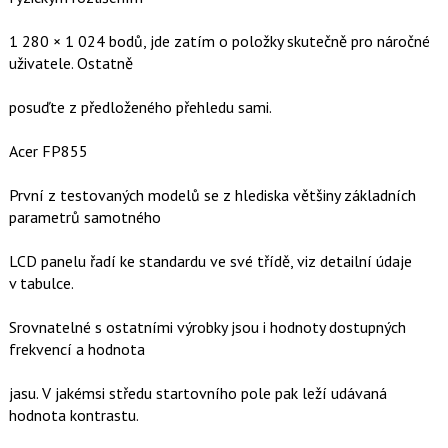
1 280 × 1 024 bodů, jde zatím o položky skutečně pro náročné
uživatele. Ostatně
posuďte z předloženého přehledu sami.
Acer FP855
První z testovaných modelů se z hlediska většiny základních
parametrů samotného
LCD panelu řadí ke standardu ve své třídě, viz detailní údaje
v tabulce.
Srovnatelné s ostatními výrobky jsou i hodnoty dostupných
frekvencí a hodnota
jasu. V jakémsi středu startovního pole pak leží udávaná
hodnota kontrastu.