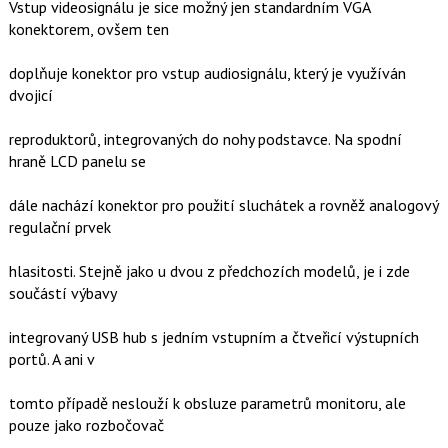
Vstup videosignálu je sice možný jen standardním VGA
konektorem, ovšem ten
doplňuje konektor pro vstup audiosignálu, který je využíván
dvojicí
reproduktorů, integrovaných do nohy podstavce. Na spodní
hraně LCD panelu se
dále nachází konektor pro použití sluchátek a rovněž analogový
regulační prvek
hlasitosti. Stejně jako u dvou z předchozích modelů, je i zde
součástí výbavy
integrovaný USB hub s jedním vstupním a čtveřicí výstupních
portů. A ani v
tomto případě neslouží k obsluze parametrů monitoru, ale
pouze jako rozbočovač