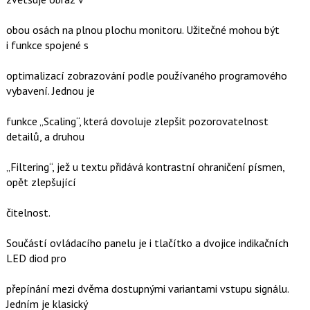
obou osách na plnou plochu monitoru. Užitečné mohou být
i funkce spojené s
optimalizací zobrazování podle používaného programového
vybavení. Jednou je
funkce „Scaling“, která dovoluje zlepšit pozorovatelnost
detailů, a druhou
„Filtering“, jež u textu přidává kontrastní ohraničení písmen,
opět zlepšující
čitelnost.
Součástí ovládacího panelu je i tlačítko a dvojice indikačních
LED diod pro
přepínání mezi dvěma dostupnými variantami vstupu signálu.
Jedním je klasický