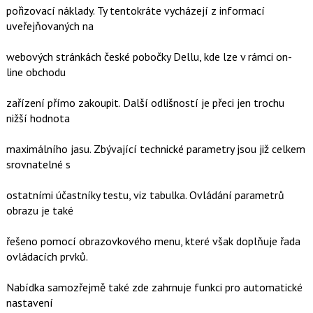
pořizovací náklady. Ty tentokráte vycházejí z informací
uveřejňovaných na
webových stránkách české pobočky Dellu, kde lze v rámci on-
line obchodu
zařízení přímo zakoupit. Další odlišností je přeci jen trochu
nižší hodnota
maximálního jasu. Zbývající technické parametry jsou již celkem
srovnatelné s
ostatními účastníky testu, viz tabulka. Ovládání parametrů
obrazu je také
řešeno pomocí obrazovkového menu, které však doplňuje řada
ovládacích prvků.
Nabídka samozřejmě také zde zahrnuje funkci pro automatické
nastavení