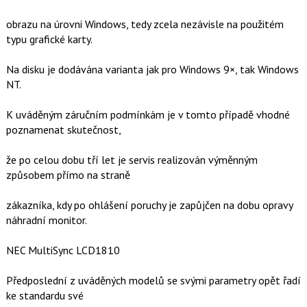
obrazu na úrovni Windows, tedy zcela nezávisle na použitém
typu grafické karty.
Na disku je dodávána varianta jak pro Windows 9×, tak Windows
NT.
K uváděným záručním podmínkám je v tomto případě vhodné
poznamenat skutečnost,
že po celou dobu tří let je servis realizován výměnným
způsobem přímo na straně
zákazníka, kdy po ohlášení poruchy je zapůjčen na dobu opravy
náhradní monitor.
NEC MultiSync LCD1810
Předposlední z uváděných modelů se svými parametry opět řadí
ke standardu své