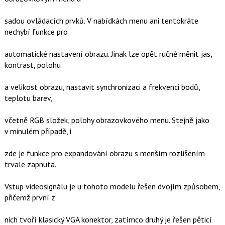
sadou ovládacích prvků. V nabídkách menu ani tentokráte
nechybí funkce pro
automatické nastavení obrazu. Jinak lze opět ručně měnit jas,
kontrast, polohu
a velikost obrazu, nastavit synchronizaci a frekvenci bodů,
teplotu barev,
včetně RGB složek, polohy obrazovkového menu. Stejně jako
v minulém případě, i
zde je funkce pro expandování obrazu s menším rozlišením
trvale zapnuta.
Vstup videosignálu je u tohoto modelu řešen dvojím způsobem,
přičemž první z
nich tvoří klasický VGA konektor, zatímco druhý je řešen pěticí