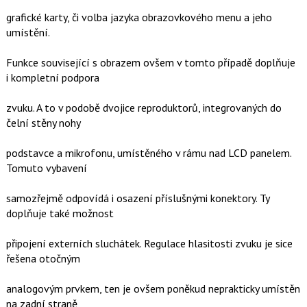
grafické karty, či volba jazyka obrazovkového menu a jeho
umístění.
Funkce související s obrazem ovšem v tomto případě doplňuje
i kompletní podpora
zvuku. A to v podobě dvojice reproduktorů, integrovaných do
čelní stěny nohy
podstavce a mikrofonu, umístěného v rámu nad LCD panelem.
Tomuto vybavení
samozřejmě odpovídá i osazení příslušnými konektory. Ty
doplňuje také možnost
připojení externích sluchátek. Regulace hlasitosti zvuku je sice
řešena otočným
analogovým prvkem, ten je ovšem poněkud neprakticky umístěn
na zadní straně