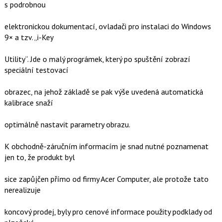
s podrobnou
elektronickou dokumentací, ovladači pro instalaci do Windows
9× a tzv. „i-Key
Utility“. Jde o malý prográmek, který po spuštění zobrazí
speciální testovací
obrazec, na jehož základě se pak výše uvedená automatická
kalibrace snaží
optimálně nastavit parametry obrazu.
K obchodně-záručním informacím je snad nutné poznamenat
jen to, že produkt byl
sice zapůjčen přímo od firmy Acer Computer, ale protože tato
nerealizuje
koncový prodej, byly pro cenové informace použity podklady od