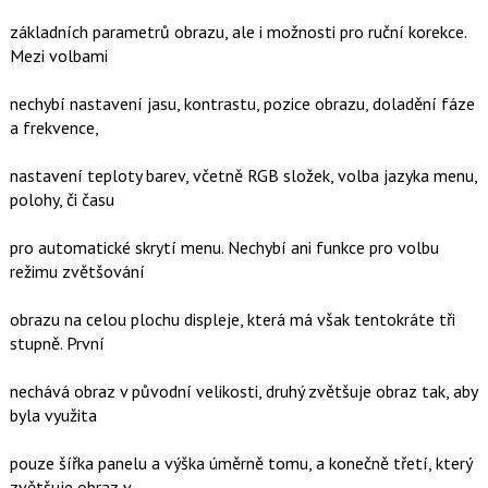
základních parametrů obrazu, ale i možnosti pro ruční korekce.
Mezi volbami
nechybí nastavení jasu, kontrastu, pozice obrazu, doladění fáze
a frekvence,
nastavení teploty barev, včetně RGB složek, volba jazyka menu,
polohy, či času
pro automatické skrytí menu. Nechybí ani funkce pro volbu
režimu zvětšování
obrazu na celou plochu displeje, která má však tentokráte tři
stupně. První
nechává obraz v původní velikosti, druhý zvětšuje obraz tak, aby
byla využita
pouze šířka panelu a výška úměrně tomu, a konečně třetí, který
zvětšuje obraz v