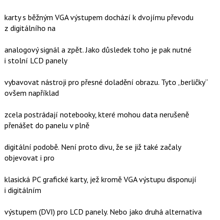
karty s běžným VGA výstupem dochází k dvojímu převodu
z digitálního na
analogový signál a zpět. Jako důsledek toho je pak nutné
i stolní LCD panely
vybavovat nástroji pro přesné doladění obrazu. Tyto „berličky“
ovšem například
zcela postrádají notebooky, které mohou data nerušeně
přenášet do panelu v plně
digitální podobě. Není proto divu, že se již také začaly
objevovat i pro
klasická PC grafické karty, jež kromě VGA výstupu disponují
i digitálním
výstupem (DVI) pro LCD panely. Nebo jako druhá alternativa