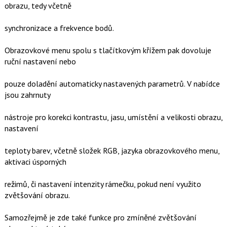
obrazu, tedy včetně
synchronizace a frekvence bodů.
Obrazovkové menu spolu s tlačítkovým křížem pak dovoluje
ruční nastavení nebo
pouze doladění automaticky nastavených parametrů. V nabídce
jsou zahrnuty
nástroje pro korekci kontrastu, jasu, umístění a velikosti obrazu,
nastavení
teploty barev, včetně složek RGB, jazyka obrazovkového menu,
aktivaci úsporných
režimů, či nastavení intenzity rámečku, pokud není využito
zvětšování obrazu.
Samozřejmě je zde také funkce pro zmíněné zvětšování