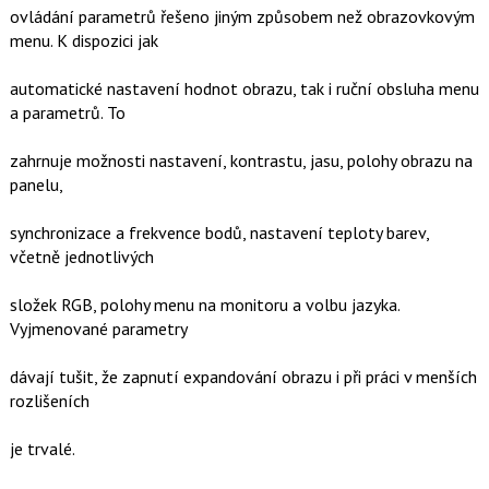
ovládání parametrů řešeno jiným způsobem než obrazovkovým
menu. K dispozici jak
automatické nastavení hodnot obrazu, tak i ruční obsluha menu
a parametrů. To
zahrnuje možnosti nastavení, kontrastu, jasu, polohy obrazu na
panelu,
synchronizace a frekvence bodů, nastavení teploty barev,
včetně jednotlivých
složek RGB, polohy menu na monitoru a volbu jazyka.
Vyjmenované parametry
dávají tušit, že zapnutí expandování obrazu i při práci v menších
rozlišeních
je trvalé.