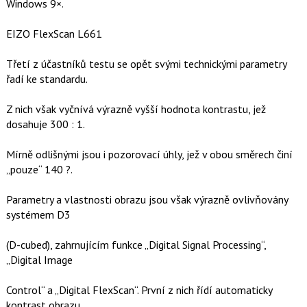
Windows 9×.
EIZO FlexScan L661
Třetí z účastníků testu se opět svými technickými parametry
řadí ke standardu.
Z nich však vyčnívá výrazně vyšší hodnota kontrastu, jež
dosahuje 300 : 1.
Mírně odlišnými jsou i pozorovací úhly, jež v obou směrech činí
„pouze“ 140 ?.
Parametry a vlastnosti obrazu jsou však výrazně ovlivňovány
systémem D3
(D-cubed), zahrnujícím funkce „Digital Signal Processing“,
„Digital Image
Control“ a „Digital FlexScan“. První z nich řídí automaticky
kontrast obrazu