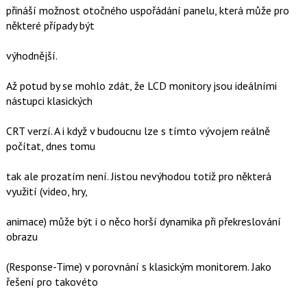
přináší možnost otočného uspořádání panelu, která může pro
některé případy být
výhodnější.
Až potud by se mohlo zdát, že LCD monitory jsou ideálními
nástupci klasických
CRT verzí. A i když v budoucnu lze s tímto vývojem reálně
počítat, dnes tomu
tak ale prozatím není. Jistou nevýhodou totiž pro některá
využití (video, hry,
animace) může být i o něco horší dynamika při překreslování
obrazu
(Response-Time) v porovnání s klasickým monitorem. Jako
řešení pro takovéto