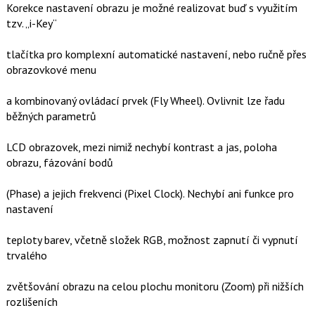
Korekce nastavení obrazu je možné realizovat buď s využitím
tzv. „i-Key“
tlačítka pro komplexní automatické nastavení, nebo ručně přes
obrazovkové menu
a kombinovaný ovládací prvek (Fly Wheel). Ovlivnit lze řadu
běžných parametrů
LCD obrazovek, mezi nimiž nechybí kontrast a jas, poloha
obrazu, fázování bodů
(Phase) a jejich frekvenci (Pixel Clock). Nechybí ani funkce pro
nastavení
teploty barev, včetně složek RGB, možnost zapnutí či vypnutí
trvalého
zvětšování obrazu na celou plochu monitoru (Zoom) při nižších
rozlišeních