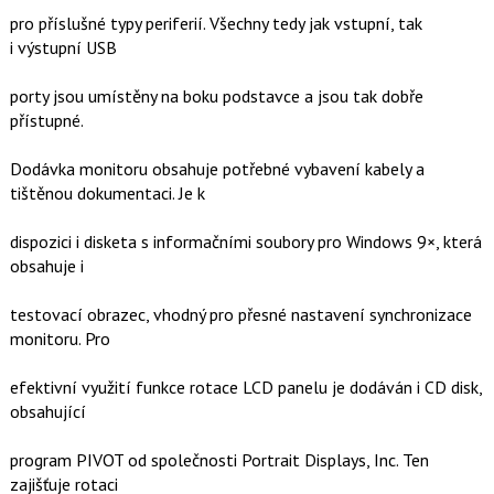
pro příslušné typy periferií. Všechny tedy jak vstupní, tak
i výstupní USB
porty jsou umístěny na boku podstavce a jsou tak dobře
přístupné.
Dodávka monitoru obsahuje potřebné vybavení kabely a
tištěnou dokumentaci. Je k
dispozici i disketa s informačními soubory pro Windows 9×, která
obsahuje i
testovací obrazec, vhodný pro přesné nastavení synchronizace
monitoru. Pro
efektivní využití funkce rotace LCD panelu je dodáván i CD disk,
obsahující
program PIVOT od společnosti Portrait Displays, Inc. Ten
zajišťuje rotaci