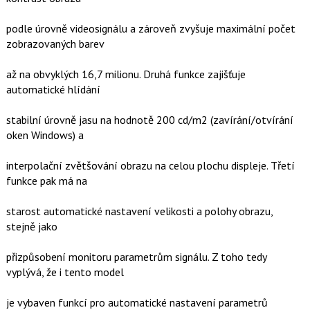
podle úrovně videosignálu a zároveň zvyšuje maximální počet
zobrazovaných barev
až na obvyklých 16,7 milionu. Druhá funkce zajišťuje
automatické hlídání
stabilní úrovně jasu na hodnotě 200 cd/m2 (zavírání/otvírání
oken Windows) a
interpolační zvětšování obrazu na celou plochu displeje. Třetí
funkce pak má na
starost automatické nastavení velikosti a polohy obrazu,
stejně jako
přizpůsobení monitoru parametrům signálu. Z toho tedy
vyplývá, že i tento model
je vybaven funkcí pro automatické nastavení parametrů