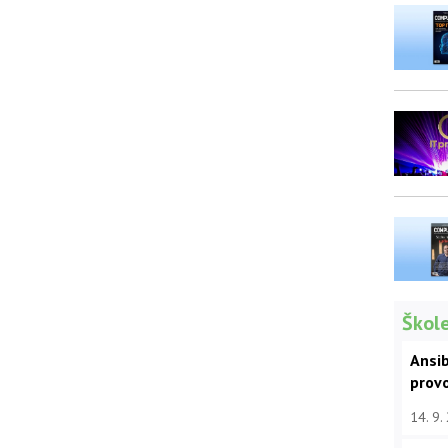
Škole
Ansib
prov
14. 9.