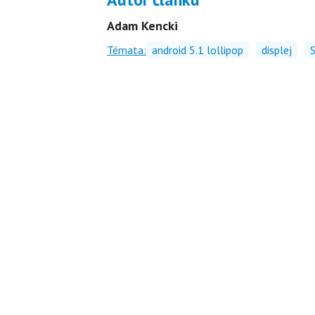
Adam Kencki
Témata:
android 5.1 lollipop
displej