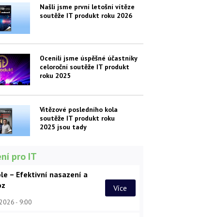
Našli jsme první letošní vítěze
soutěže IT produkt roku 2026
Ocenili jsme úspěšné účastníky
celoroční soutěže IT produkt
roku 2025
Vítězové posledního kola
soutěže IT produkt roku
2025 jsou tady
ní pro IT
le – Efektivní nasazení a
oz
Více
 2026
9:00