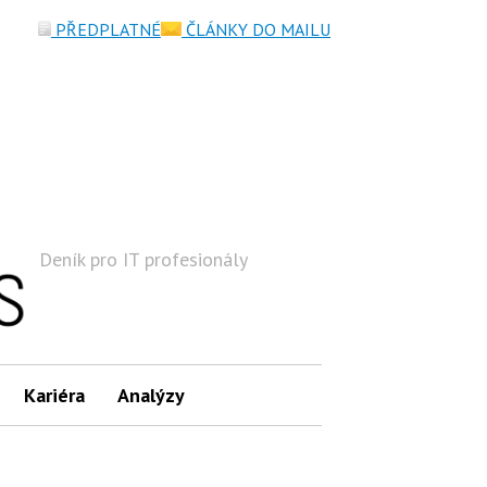
PŘEDPLATNÉ
ČLÁNKY DO MAILU
Deník pro IT profesionály
Hledat
Kariéra
Analýzy