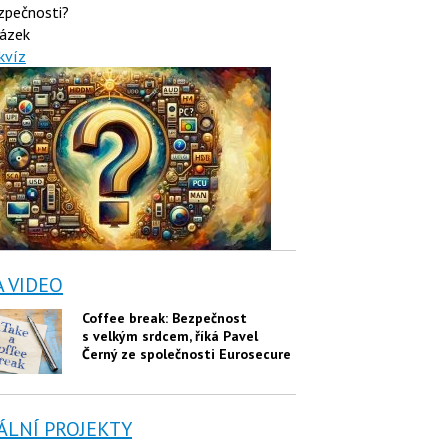
zpečnosti?
ázek
kvíz
A VIDEO
Coffee break: Bezpečnost
s velkým srdcem, říká Pavel
Černý ze společnosti Eurosecure
ÁLNÍ PROJEKTY