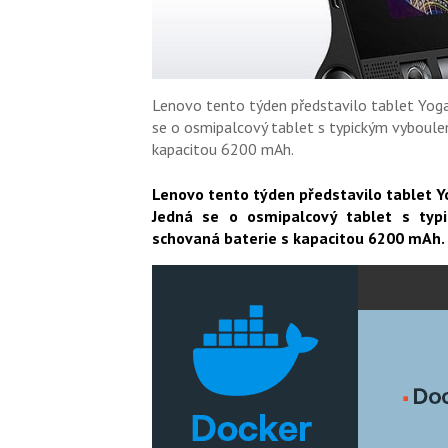
Lenovo tento týden představilo tablet Yoga 
se o osmipalcový tablet s typickým vyboulen
kapacitou 6200 mAh.
Lenovo tento týden představilo tablet Yo
Jedná se o osmipalcový tablet s typ
schovaná baterie s kapacitou 6200 mAh.