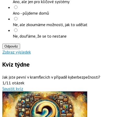
Ano, ale jen pro klíčové systémy
Ano - půjdeme domů
Ne, ale zkoumáme možnosti, jak to udělat
Ne, doufáme, že se to nestane
Odpověz
Zobraz výsledek
Kvíz týdne
Jak jste pevní v kramflecích v případě kyberbezpečnosti?
1/11 otázek
Spustit kvíz