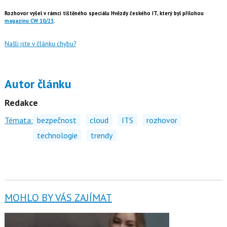
Rozhovor vyšel v rámci tištěného speciálu Hvězdy českého IT, který byl přílohou
magazínu CW 10/23
.
Našli jste v článku chybu?
Autor článku
Redakce
Témata:
bezpečnost
cloud
ITS
rozhovor
technologie
trendy
MOHLO BY VÁS ZAJÍMAT