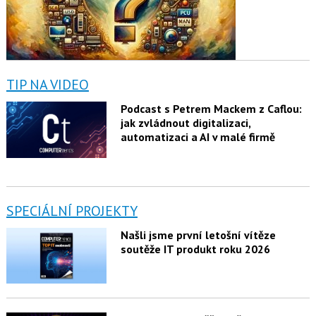
TIP NA VIDEO
Podcast s Petrem Mackem z Caflou:
jak zvládnout digitalizaci,
automatizaci a AI v malé firmě
SPECIÁLNÍ PROJEKTY
Našli jsme první letošní vítěze
soutěže IT produkt roku 2026