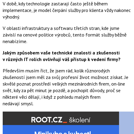
V době, kdy technologie zastarají často ještě během
implementace, je model čerpání služby pro klienta vždy nakonec
výhodný.
V oblasti infrastruktury a softwaru třetích stran, kde jsme
závislí na cenové politice výrobců, tento formát služby běžně
nenabízíme.
Jakým způsobem vaše technické znalosti a zkušenosti
v různých IT rolích ovlivňují váš přístup k vedení firmy?
Především musím říct, že jsem rád, kolik různorodých
zkušeností jsem měl za svůj profesní život možnost získat. Je
skvělé poznat prostředí velkých mezinárodních firem, on‑line
svět, kdy za pět minut je pozdě, a pochopit důvody, proč se
některé věci dělají, i když z pohledu malých firem
nedávají smysl.