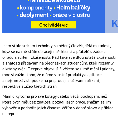
Jsem stále srdcem technicky zaměřený člověk, dělá mi radost,
když se na mě stále obracejí naši klienti a přátelé s žádostí
o radu a sdílení zkušeností. Rád také své dlouholeté zkušenosti
a znalosti předávám na přednáškách studentům, kteří rozsáhlý
a krásný svět IT teprve objevují. S věkem se u mě mění i priority,
moc si vážím toho, že máme vlastní produkty a aplikace
a nejsme závislí pouze na přeprodeji a užívání zařízení,
respektive služeb třetích stran.
Mám díky tomu pro své kolegy daleko větší pochopení, než
které bych měl bez znalosti pozadí jejich práce, snažím se jim
vyhovět a podpořit jejich činnost. Věřím v dobré slovo a příklad,
ne represe.