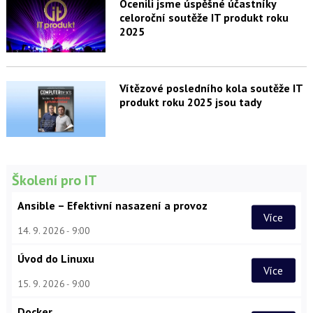
Ocenili jsme úspěšné účastníky
celoroční soutěže IT produkt roku
2025
Vítězové posledního kola soutěže IT
produkt roku 2025 jsou tady
Školení pro IT
Ansible – Efektivní nasazení a provoz
Více
14. 9. 2026
9:00
Úvod do Linuxu
Více
15. 9. 2026
9:00
Docker