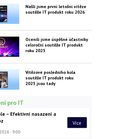
Našli jsme první letošní vítěze
soutěže IT produkt roku 2026
Ocenili jsme úspěšné účastníky
celoroční soutěže IT produkt
roku 2025
Vítězové posledního kola
soutěže IT produkt roku
2025 jsou tady
ní pro IT
le – Efektivní nasazení a
oz
Více
 2026
9:00