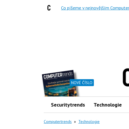
Co píšeme v nejnovějším Computer
NOVÉ ČÍSLO
Securitytrends
Technologie
Computertrends
»
Technologie