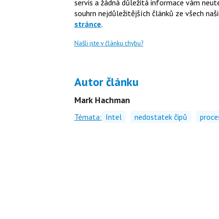
servis a žádná důležitá informace vám neute
souhrn nejdůležitějších článků ze všech naši
stránce
.
Našli jste v článku chybu?
Autor článku
Mark Hachman
Témata:
Intel
nedostatek čipů
proce