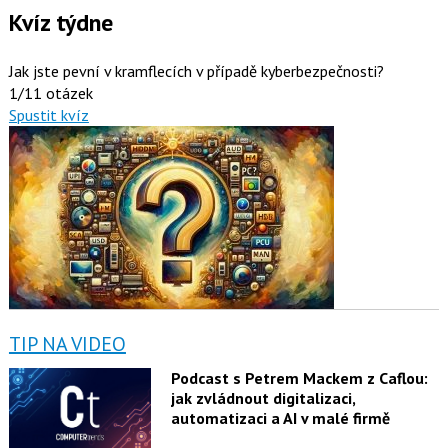
Kvíz týdne
Jak jste pevní v kramflecích v případě kyberbezpečnosti?
1/11 otázek
Spustit kvíz
TIP NA VIDEO
Podcast s Petrem Mackem z Caflou:
jak zvládnout digitalizaci,
automatizaci a AI v malé firmě