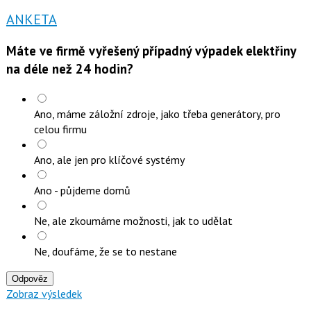
ANKETA
Máte ve firmě vyřešený případný výpadek elektřiny
na déle než 24 hodin?
Ano, máme záložní zdroje, jako třeba generátory, pro
celou firmu
Ano, ale jen pro klíčové systémy
Ano - půjdeme domů
Ne, ale zkoumáme možnosti, jak to udělat
Ne, doufáme, že se to nestane
Odpověz
Zobraz výsledek