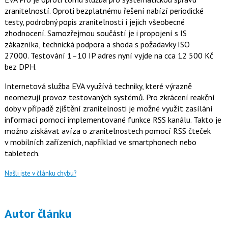
zranitelností. Oproti bezplatnému řešení nabízí periodické
testy, podrobný popis zranitelností i jejich všeobecné
zhodnocení. Samozřejmou součástí je i propojení s IS
zákazníka, technická podpora a shoda s požadavky ISO
27000. Testování 1–10 IP adres nyní vyjde na cca 12 500 Kč
bez DPH.
Internetová služba EVA využívá techniky, které výrazně
neomezují provoz testovaných systémů. Pro zkrácení reakční
doby v případě zjištění zranitelnosti je možné využít zasílání
informací pomocí implementované funkce RSS kanálu. Takto je
možno získávat avíza o zranitelnostech pomocí RSS čteček
v mobilních zařízeních, například ve smartphonech nebo
tabletech.
Našli jste v článku chybu?
Autor článku