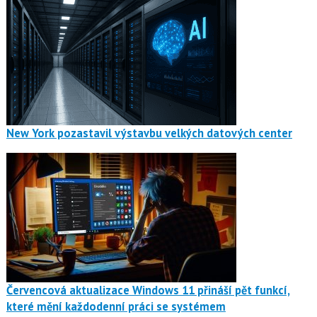
New York pozastavil výstavbu velkých datových center
Červencová aktualizace Windows 11 přináší pět funkcí,
které mění každodenní práci se systémem