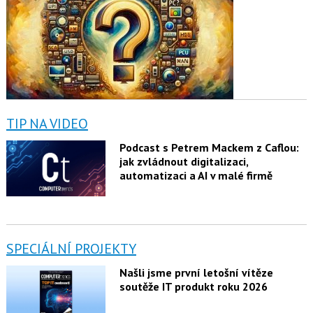
TIP NA VIDEO
Podcast s Petrem Mackem z Caflou:
jak zvládnout digitalizaci,
automatizaci a AI v malé firmě
SPECIÁLNÍ PROJEKTY
Našli jsme první letošní vítěze
soutěže IT produkt roku 2026