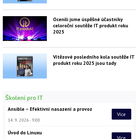
Ocenili jsme úspěšné účastníky
celoroční soutěže IT produkt roku
2025
Vítězové posledního kola soutěže IT
produkt roku 2025 jsou tady
Školení pro IT
Ansible – Efektivní nasazení a provoz
Více
14. 9. 2026
9:00
Úvod do Linuxu
Více