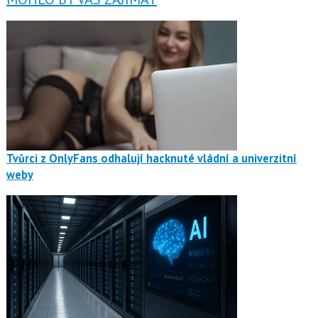
Tvůrci z OnlyFans odhalují hacknuté vládní a univerzitní
weby