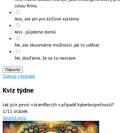
celou firmu
Ano, ale jen pro klíčové systémy
Ano - půjdeme domů
Ne, ale zkoumáme možnosti, jak to udělat
Ne, doufáme, že se to nestane
Odpověz
Zobraz výsledek
Kvíz týdne
Jak jste pevní v kramflecích v případě kyberbezpečnosti?
1/11 otázek
Spustit kvíz