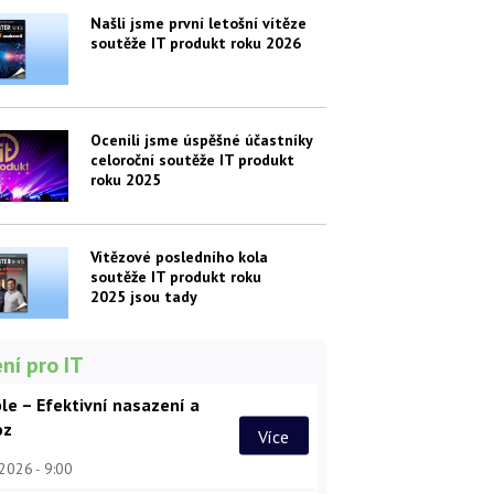
Našli jsme první letošní vítěze
soutěže IT produkt roku 2026
Ocenili jsme úspěšné účastníky
celoroční soutěže IT produkt
roku 2025
Vítězové posledního kola
soutěže IT produkt roku
2025 jsou tady
ní pro IT
le – Efektivní nasazení a
oz
Více
 2026
9:00