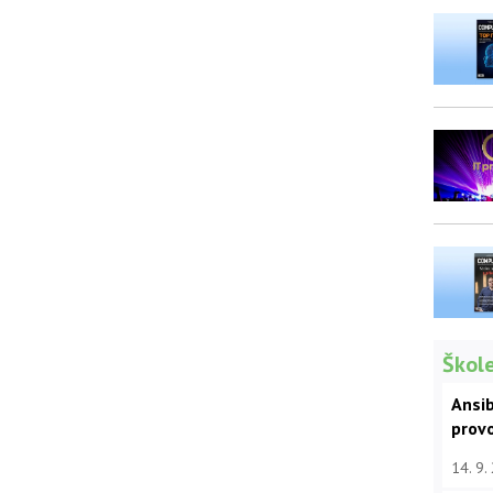
Škole
Ansib
prov
14. 9.