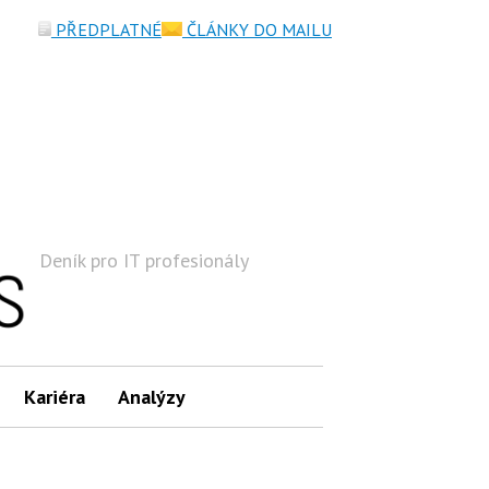
PŘEDPLATNÉ
ČLÁNKY DO MAILU
Deník pro IT profesionály
Hledat
Kariéra
Analýzy