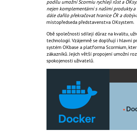
podílu umožní Scormiu rychleji růst a OKsy
nejen komplementární s našimi produkty a 
dále dařilo překračovat hranice ČR a dobýva
místopředseda představenstva OKsystem.
Obě společnosti sdílejí důraz na kvalitu, už
technologií. Vzájemně se doplňují i hlavní 
systém OKbase a platforma Scormium, které 
zákazníků. Jejich větší propojení umožní roz
spokojenosti uživatelů.