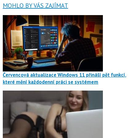
MOHLO BY VÁS ZAJÍMAT
Červencová aktualizace Windows 11 přináší pět funkcí,
které mění každodenní práci se systémem