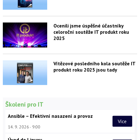
Ocenili jsme úspěšné účastníky
celoroční soutěže IT produkt roku
2025
Vítězové posledního kola soutěže IT
produkt roku 2025 jsou tady
Školení pro IT
Ansible – Efektivní nasazení a provoz
Více
14. 9. 2026
9:00
Úvod do Linuxu