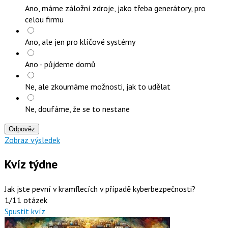
Ano, máme záložní zdroje, jako třeba generátory, pro
celou firmu
Ano, ale jen pro klíčové systémy
Ano - půjdeme domů
Ne, ale zkoumáme možnosti, jak to udělat
Ne, doufáme, že se to nestane
Odpověz
Zobraz výsledek
Kvíz týdne
Jak jste pevní v kramflecích v případě kyberbezpečnosti?
1/11 otázek
Spustit kvíz