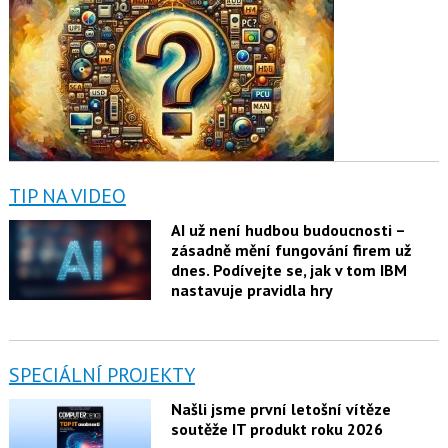
TIP NA VIDEO
AI už není hudbou budoucnosti –
zásadně mění fungování firem už
dnes. Podívejte se, jak v tom IBM
nastavuje pravidla hry
SPECIÁLNÍ PROJEKTY
Našli jsme první letošní vítěze
soutěže IT produkt roku 2026