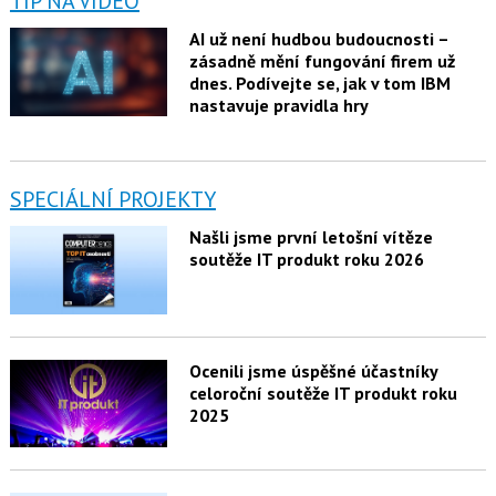
TIP NA VIDEO
AI už není hudbou budoucnosti –
zásadně mění fungování firem už
dnes. Podívejte se, jak v tom IBM
nastavuje pravidla hry
SPECIÁLNÍ PROJEKTY
Našli jsme první letošní vítěze
soutěže IT produkt roku 2026
Ocenili jsme úspěšné účastníky
celoroční soutěže IT produkt roku
2025