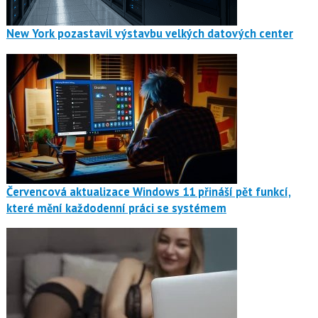
New York pozastavil výstavbu velkých datových center
Červencová aktualizace Windows 11 přináší pět funkcí,
které mění každodenní práci se systémem