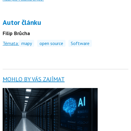
Autor článku
Filip Brůcha
Témata:
mapy
open source
Software
MOHLO BY VÁS ZAJÍMAT