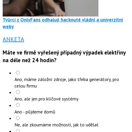
Tvůrci z OnlyFans odhalují hacknuté vládní a univerzitní
weby
ANKETA
Máte ve firmě vyřešený případný výpadek elektřiny
na déle než 24 hodin?
Ano, máme záložní zdroje, jako třeba generátory, pro
celou firmu
Ano, ale jen pro klíčové systémy
Ano - půjdeme domů
Ne, ale zkoumáme možnosti, jak to udělat