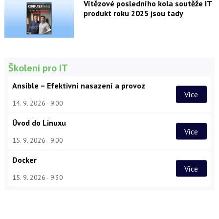
Vítězové posledního kola soutěže IT
produkt roku 2025 jsou tady
Školení pro IT
Ansible – Efektivní nasazení a provoz
Více
14. 9. 2026
9:00
Úvod do Linuxu
Více
15. 9. 2026
9:00
Docker
Více
15. 9. 2026
9:30