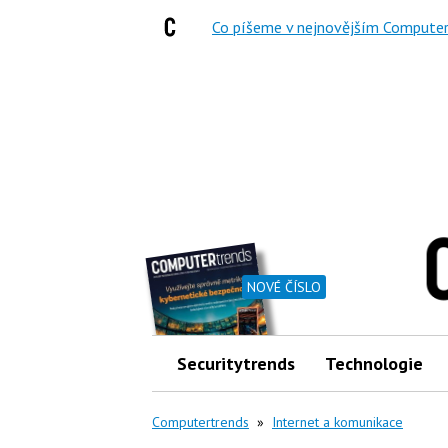
Co píšeme v nejnovějším Computer
NOVÉ ČÍSLO
Securitytrends
Technologie
Computertrends
»
Internet a komunikace