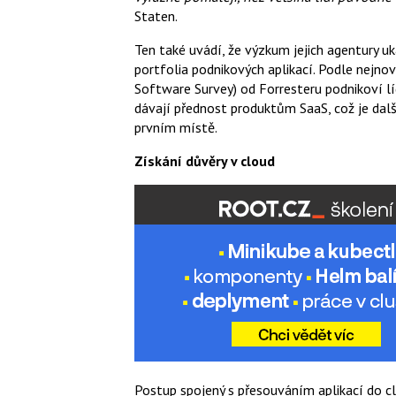
Staten.
Ten také uvádí, že výzkum jejich agentury u
portfolia podnikových aplikací. Podle nejn
Software Survey) od Forresteru podnikoví lí
dávají přednost produktům SaaS, což je dalš
prvním místě.
Získání důvěry v cloud
Postup spojený s přesouváním aplikací do cl