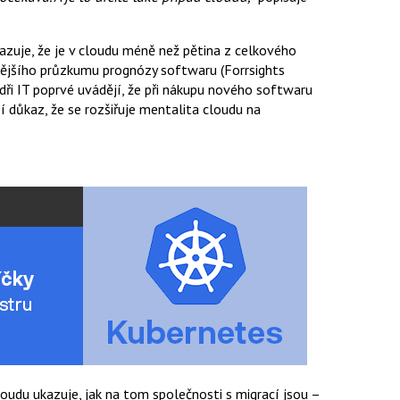
kazuje, že je v cloudu méně než pětina z celkového
ovějšího průzkumu prognózy softwaru (Forrsights
dři IT poprvé uvádějí, že při nákupu nového softwaru
í důkaz, že se rozšiřuje mentalita cloudu na
oudu ukazuje, jak na tom společnosti s migrací jsou –