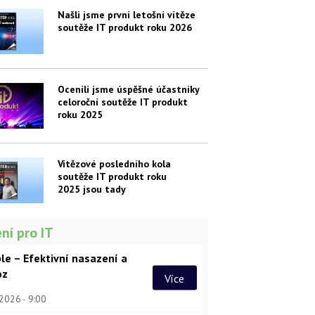
Našli jsme první letošní vítěze
soutěže IT produkt roku 2026
Ocenili jsme úspěšné účastníky
celoroční soutěže IT produkt
roku 2025
Vítězové posledního kola
soutěže IT produkt roku
2025 jsou tady
ní pro IT
le – Efektivní nasazení a
oz
Více
 2026
9:00