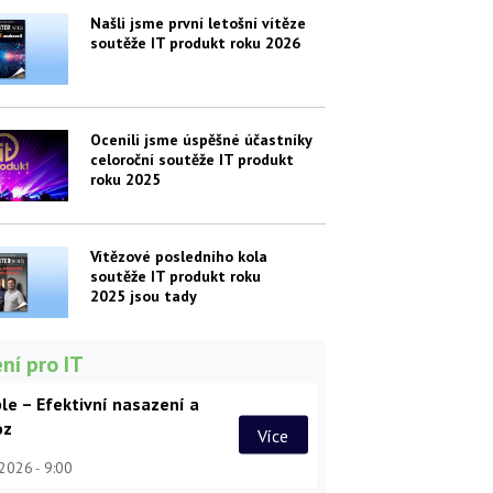
Našli jsme první letošní vítěze
soutěže IT produkt roku 2026
Ocenili jsme úspěšné účastníky
celoroční soutěže IT produkt
roku 2025
Vítězové posledního kola
soutěže IT produkt roku
2025 jsou tady
ní pro IT
le – Efektivní nasazení a
oz
Více
 2026
9:00