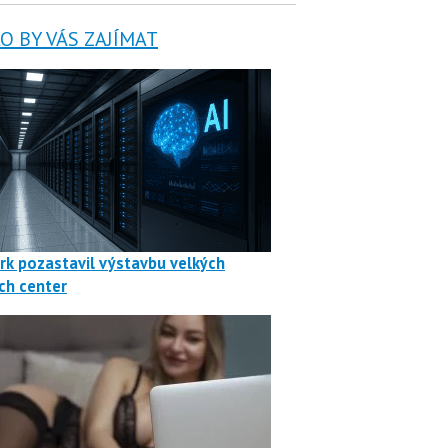
 BY VÁS ZAJÍMAT
rk pozastavil výstavbu velkých
ch center