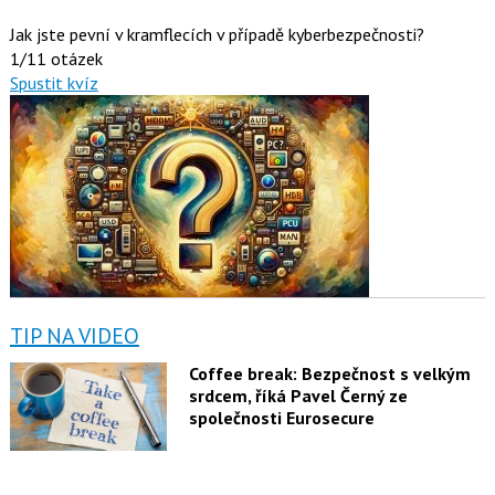
Jak jste pevní v kramflecích v případě kyberbezpečnosti?
1/11 otázek
Spustit kvíz
TIP NA VIDEO
Coffee break: Bezpečnost s velkým
srdcem, říká Pavel Černý ze
společnosti Eurosecure