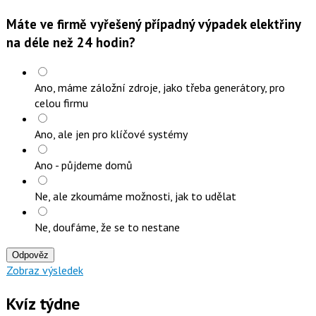
Máte ve firmě vyřešený případný výpadek elektřiny
na déle než 24 hodin?
Ano, máme záložní zdroje, jako třeba generátory, pro
celou firmu
Ano, ale jen pro klíčové systémy
Ano - půjdeme domů
Ne, ale zkoumáme možnosti, jak to udělat
Ne, doufáme, že se to nestane
Odpověz
Zobraz výsledek
Kvíz týdne