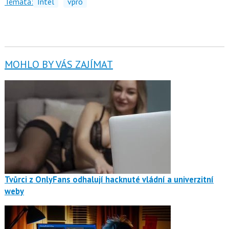
Témata:
Intel
vpro
MOHLO BY VÁS ZAJÍMAT
Tvůrci z OnlyFans odhalují hacknuté vládní a univerzitní
weby