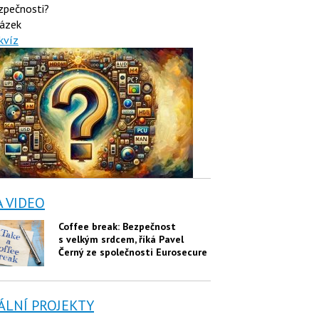
zpečnosti?
ázek
kvíz
A VIDEO
Coffee break: Bezpečnost
s velkým srdcem, říká Pavel
Černý ze společnosti Eurosecure
ÁLNÍ PROJEKTY