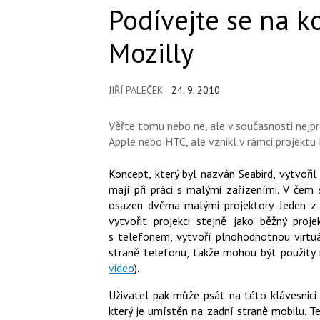
Podívejte se na 
Mozilly
JIŘÍ PALEČEK
24. 9. 2010
Věřte tomu nebo ne, ale v současnosti nejp
Apple nebo HTC, ale vznikl v rámci projektu
Koncept, který byl nazván Seabird, vytvořil
mají při práci s malými zařízeními. V čem
osazen dvěma malými projektory. Jeden z 
vytvořit projekci stejně jako běžný pro
s telefonem, vytvoří plnohodnotnou virtuá
straně telefonu, takže mohou být použity r
video
).
Uživatel pak může psát na této klávesnici
který je umístěn na zadní straně mobilu. 