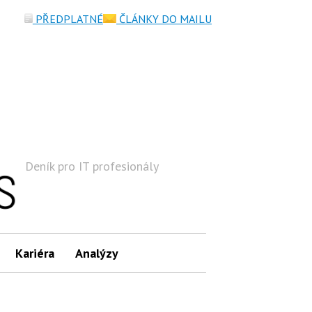
PŘEDPLATNÉ
ČLÁNKY DO MAILU
Deník pro IT profesionály
Hledat
Kariéra
Analýzy