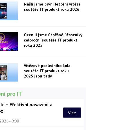
Našli jsme první letošní vítěze
soutěže IT produkt roku 2026
Ocenili jsme úspěšné účastníky
celoroční soutěže IT produkt
roku 2025
Vítězové posledního kola
soutěže IT produkt roku
2025 jsou tady
ní pro IT
le – Efektivní nasazení a
oz
Více
 2026
9:00