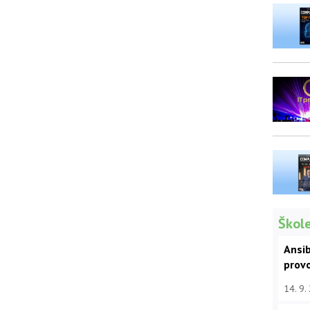
Škole
Ansib
prov
14. 9.