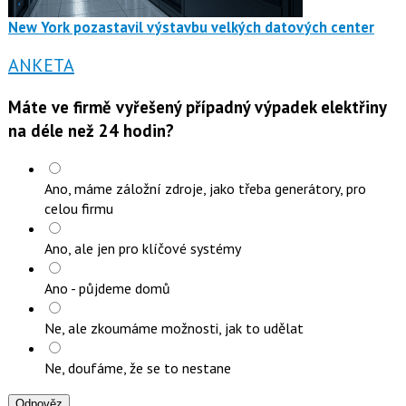
New York pozastavil výstavbu velkých datových center
ANKETA
Máte ve firmě vyřešený případný výpadek elektřiny
na déle než 24 hodin?
Ano, máme záložní zdroje, jako třeba generátory, pro
celou firmu
Ano, ale jen pro klíčové systémy
Ano - půjdeme domů
Ne, ale zkoumáme možnosti, jak to udělat
Ne, doufáme, že se to nestane
Odpověz