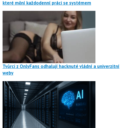
které mění každodenní práci se systémem
Tvůrci z OnlyFans odhalují hacknuté vládní a univerzitní
weby