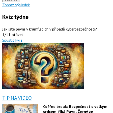
Zobraz výsledek
Kvíz týdne
Jak jste pevní v kramflecích v případě kyberbezpečnosti?
1/11 otázek
Spustit kvíz
TIP NA VIDEO
Coffee break: Bezpečnost s velkým
srdcem, říká Pavel Černý ze