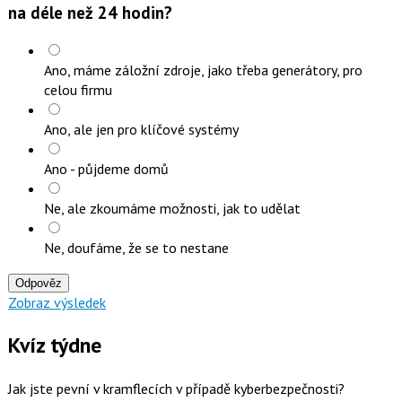
na déle než 24 hodin?
Ano, máme záložní zdroje, jako třeba generátory, pro
celou firmu
Ano, ale jen pro klíčové systémy
Ano - půjdeme domů
Ne, ale zkoumáme možnosti, jak to udělat
Ne, doufáme, že se to nestane
Odpověz
Zobraz výsledek
Kvíz týdne
Jak jste pevní v kramflecích v případě kyberbezpečnosti?