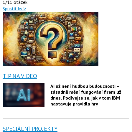
1/11 otázek
Spustit kvíz
TIP NA VIDEO
AI už není hudbou budoucnosti –
zásadně mění fungování firem už
dnes. Podívejte se, jak v tom IBM
nastavuje pravidla hry
SPECIÁLNÍ PROJEKTY