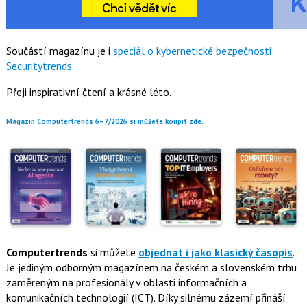
Součástí magazínu je i
speciál o kybernetické bezpečnosti
Securitytrends
.
Přeji inspirativní čtení a krásné léto.
Magazín Computertrends 6–7/2026 si můžete koupit zde.
Computertrends
si můžete
objednat i jako klasický časopis
.
Je jediným odborným magazínem na českém a slovenském trhu
zaměreným na profesionály v oblasti informačních a
komunikačních technologií (ICT). Díky silnému zázemí přináší