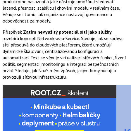
produkčního nasazení a jaké nástroje umožňují sledovat
latenci, přesnost, stabilitu i chování modelu v reálném čase.
Věnuje se i tomu, jak organizace nastavují governance a
odpovědnost za modely.
Příspěvek
Zatím nevyužitý potenciál sítí jako služby
rozebírá koncept Network‑as‑a‑Service. Sleduje, jak se správa
sítí přesouvá do cloudových platforem, které umožňují
dynamické škálování, centralizovanou konfiguraci a
automatizaci. Text se věnuje virtualizaci síťových funkcí, řízení
politik, segmentaci, monitoringu a integraci bezpečnostních
prvků. Sleduje, jak NaaS mění způsob, jakým firmy budují a
provozují síťovou infrastrukturu.