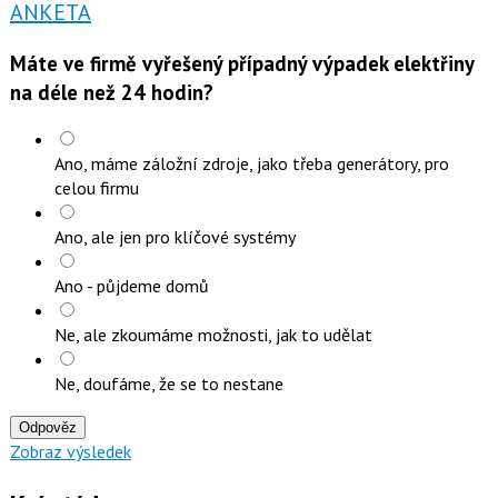
ANKETA
Máte ve firmě vyřešený případný výpadek elektřiny
na déle než 24 hodin?
Ano, máme záložní zdroje, jako třeba generátory, pro
celou firmu
Ano, ale jen pro klíčové systémy
Ano - půjdeme domů
Ne, ale zkoumáme možnosti, jak to udělat
Ne, doufáme, že se to nestane
Odpověz
Zobraz výsledek