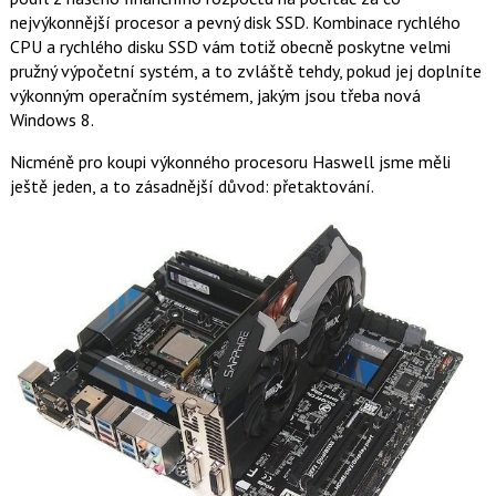
nejvýkonnější procesor a pevný disk SSD. Kombinace rychlého
CPU a rychlého disku SSD vám totiž obecně poskytne velmi
pružný výpočetní systém, a to zvláště tehdy, pokud jej doplníte
výkonným operačním systémem, jakým jsou třeba nová
Windows 8.
Nicméně pro koupi výkonného procesoru Haswell jsme měli
ještě jeden, a to zásadnější důvod: přetaktování.