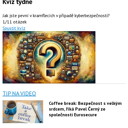
Kvíz týdne
Jak jste pevní v kramflecích v případě kyberbezpečnosti?
1/11 otázek
Spustit kvíz
TIP NA VIDEO
Coffee break: Bezpečnost s velkým
srdcem, říká Pavel Černý ze
společnosti Eurosecure