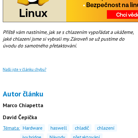
Příště vám nastíníme, jak se s chlazením vypořádat a ukážeme,
jaké chlazení jsme si vybrali my. Zároveň se už pustíme do
úvodu do samotného přetaktování.
Našli jste v článku chybu?
Autor článku
Marco Chiapetta
David Čepička
Témata:
Hardware
haswell
chladič
chlazení
ivy bridge
Návody
přetaktování