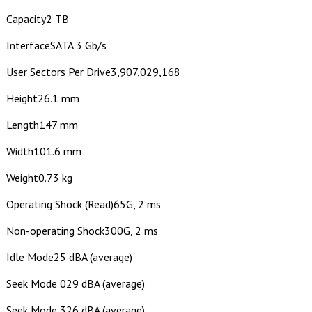
Capacity2 TB
InterfaceSATA 3 Gb/s
User Sectors Per Drive3,907,029,168
Height26.1 mm
Length147 mm
Width101.6 mm
Weight0.73 kg
Operating Shock (Read)65G, 2 ms
Non-operating Shock300G, 2 ms
Idle Mode25 dBA (average)
Seek Mode 029 dBA (average)
Seek Mode 326 dBA (average)