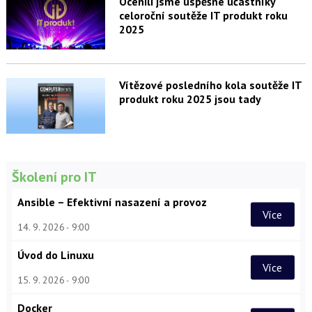
Ocenili jsme úspěšné účastníky
celoroční soutěže IT produkt roku
2025
Vítězové posledního kola soutěže IT
produkt roku 2025 jsou tady
Školení pro IT
Ansible – Efektivní nasazení a provoz
Více
14. 9. 2026
9:00
Úvod do Linuxu
Více
15. 9. 2026
9:00
Docker