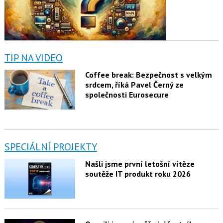
TIP NA VIDEO
Coffee break: Bezpečnost s velkým
srdcem, říká Pavel Černý ze
společnosti Eurosecure
SPECIÁLNÍ PROJEKTY
Našli jsme první letošní vítěze
soutěže IT produkt roku 2026