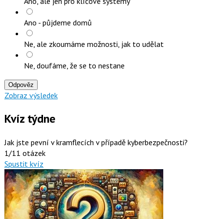
Ano, ale jen pro klíčové systémy
Ano - půjdeme domů
Ne, ale zkoumáme možnosti, jak to udělat
Ne, doufáme, že se to nestane
Odpověz
Zobraz výsledek
Kvíz týdne
Jak jste pevní v kramflecích v případě kyberbezpečnosti?
1/11 otázek
Spustit kvíz