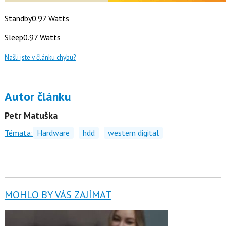
Standby0.97 Watts
Sleep0.97 Watts
Našli jste v článku chybu?
Autor článku
Petr Matuška
Témata:
Hardware
hdd
western digital
MOHLO BY VÁS ZAJÍMAT