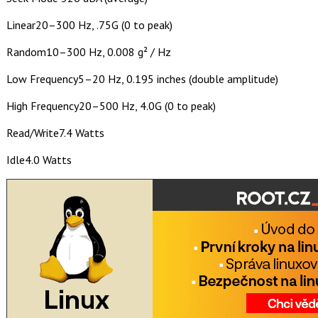
Linear20–300 Hz, .75G (0 to peak)
Random10–300 Hz, 0.008 g² / Hz
Low Frequency5–20 Hz, 0.195 inches (double amplitude)
High Frequency20–500 Hz, 4.0G (0 to peak)
Read/Write7.4 Watts
Idle4.0 Watts